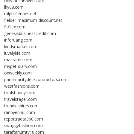
onlyfansheaven.com
lky08.com
ralph-fiennes.net
fielder-maximum-discount.net
fitfllex.com
genesisbusinesscredit.com
inforuang.com
kindsmarket.com
luvelylife.com
macramb.com
mypet-diary.com
oxweekly.com
panamacitydeckcontractors.com
westfashions.com
toolshandy.com
travelstager.com
trendinspires.com
rannyephul.com
reportradar360.com
swaggyfashion.com
taraftariumtv10.com