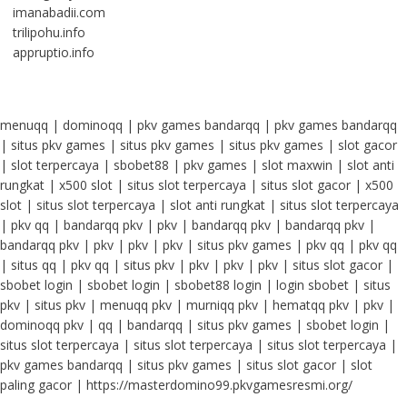
imanabadii.com
trilipohu.info
appruptio.info
menuqq
|
dominoqq
|
pkv games bandarqq
|
pkv games bandarqq
|
situs pkv games
|
situs pkv games
|
situs pkv games
|
slot gacor
|
slot terpercaya
|
sbobet88
|
pkv games
|
slot maxwin
|
slot anti
rungkat
|
x500 slot
|
situs slot terpercaya
|
situs slot gacor
|
x500
slot
|
situs slot terpercaya
|
slot anti rungkat
|
situs slot terpercaya
|
pkv qq
|
bandarqq pkv
|
pkv
|
bandarqq pkv
|
bandarqq pkv
|
bandarqq pkv
|
pkv
|
pkv
|
pkv
|
situs pkv games
|
pkv qq
|
pkv qq
|
situs qq
|
pkv qq
|
situs pkv
|
pkv
|
pkv
|
pkv
|
situs slot gacor
|
sbobet login
|
sbobet login
|
sbobet88 login
|
login sbobet
|
situs
pkv
|
situs pkv
|
menuqq pkv
|
murniqq pkv
|
hematqq pkv
|
pkv
|
dominoqq pkv
|
qq
|
bandarqq
|
situs pkv games
|
sbobet login
|
situs slot terpercaya
|
situs slot terpercaya
|
situs slot terpercaya
|
pkv games bandarqq
|
situs pkv games
|
situs slot gacor
|
slot
paling gacor
|
https://masterdomino99.pkvgamesresmi.org/