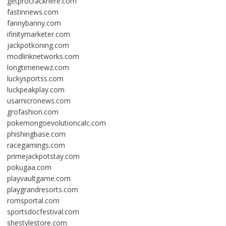
getprocrackhere.com
fastinnews.com
fannybanny.com
ifinitymarketer.com
jackpotkoning.com
modlinknetworks.com
longtimenewz.com
luckysportss.com
luckpeakplay.com
usamicronews.com
grofashion.com
pokemongoevolutioncalc.com
phishingbase.com
racegamings.com
primejackpotstay.com
pokugaa.com
playvaultgame.com
playgrandresorts.com
romsportal.com
sportsdocfestival.com
shestylestore.com