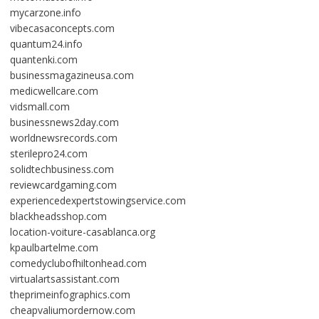
mycarzone.info
vibecasaconcepts.com
quantum24.info
quantenki.com
businessmagazineusa.com
medicwellcare.com
vidsmall.com
businessnews2day.com
worldnewsrecords.com
sterilepro24.com
solidtechbusiness.com
reviewcardgaming.com
experiencedexpertstowingservice.com
blackheadsshop.com
location-voiture-casablanca.org
kpaulbartelme.com
comedyclubofhiltonhead.com
virtualartsassistant.com
theprimeinfographics.com
cheapvaliumordernow.com