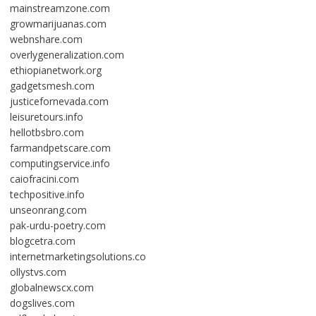
mainstreamzone.com
growmarijuanas.com
webnshare.com
overlygeneralization.com
ethiopianetwork.org
gadgetsmesh.com
justicefornevada.com
leisuretours.info
hellotbsbro.com
farmandpetscare.com
computingservice.info
caiofracini.com
techpositive.info
unseonrang.com
pak-urdu-poetry.com
blogcetra.com
internetmarketingsolutions.co
ollystvs.com
globalnewscx.com
dogslives.com