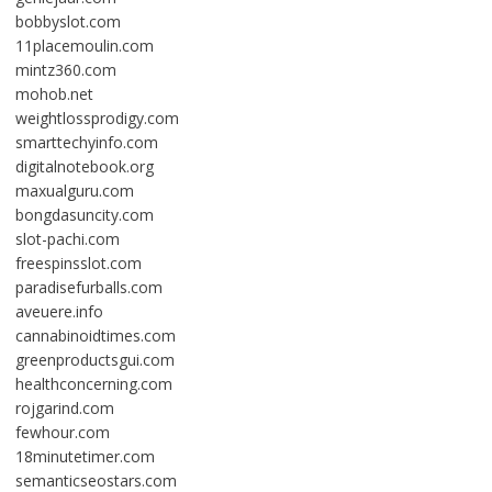
bobbyslot.com
11placemoulin.com
mintz360.com
mohob.net
weightlossprodigy.com
smarttechyinfo.com
digitalnotebook.org
maxualguru.com
bongdasuncity.com
slot-pachi.com
freespinsslot.com
paradisefurballs.com
aveuere.info
cannabinoidtimes.com
greenproductsgui.com
healthconcerning.com
rojgarind.com
fewhour.com
18minutetimer.com
semanticseostars.com