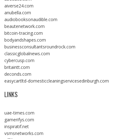
aiverse24.com
anubella.com
audiobooksonaudible.com
beautenetwork.com
bitcoin-tracing.com
bodyandshapes.com
businessconsultantsroundrock.com
classicglobalnews.com
cybercusp.com
britaintt.com
deconds.com
easycartltd-domesticcleaningservicesedinburgh.com
LINKS
uae-times.com
gamerifys.com
inspiratif.net
vsmsnetworks.com