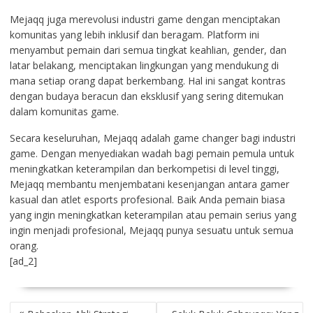
Mejaqq juga merevolusi industri game dengan menciptakan
komunitas yang lebih inklusif dan beragam. Platform ini
menyambut pemain dari semua tingkat keahlian, gender, dan
latar belakang, menciptakan lingkungan yang mendukung di
mana setiap orang dapat berkembang. Hal ini sangat kontras
dengan budaya beracun dan eksklusif yang sering ditemukan
dalam komunitas game.
Secara keseluruhan, Mejaqq adalah game changer bagi industri
game. Dengan menyediakan wadah bagi pemain pemula untuk
meningkatkan keterampilan dan berkompetisi di level tinggi,
Mejaqq membantu menjembatani kesenjangan antara gamer
kasual dan atlet esports profesional. Baik Anda pemain biasa
yang ingin meningkatkan keterampilan atau pemain serius yang
ingin menjadi profesional, Mejaqq punya sesuatu untuk semua
orang.
[ad_2]
POST