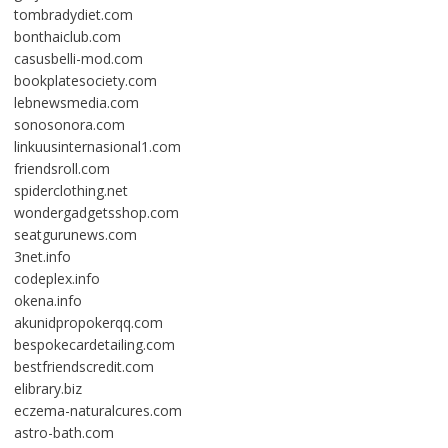
tombradydiet.com
bonthaiclub.com
casusbelli-mod.com
bookplatesociety.com
lebnewsmedia.com
sonosonora.com
linkuusinternasional1.com
friendsroll.com
spiderclothing.net
wondergadgetsshop.com
seatgurunews.com
3net.info
codeplex.info
okena.info
akunidpropokerqq.com
bespokecardetailing.com
bestfriendscredit.com
elibrary.biz
eczema-naturalcures.com
astro-bath.com