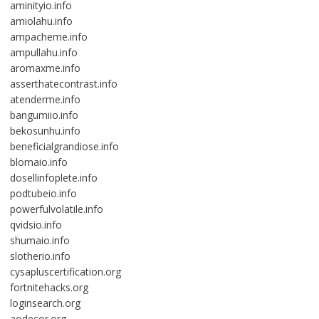
aminityio.info
amiolahu.info
ampacheme.info
ampullahu.info
aromaxme.info
asserthatecontrast.info
atenderme.info
bangumiio.info
bekosunhu.info
beneficialgrandiose.info
blomaio.info
dosellinfoplete.info
podtubeio.info
powerfulvolatile.info
qvidsio.info
shumaio.info
slotherio.info
cysapluscertification.org
fortnitehacks.org
loginsearch.org
aodecor.org