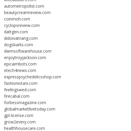
autometropolist.com
beautycreamreview.com
coinmoh.com
cyclopsreview.com
dattgen.com
didoivatnang.com
dogsbarks.com
dwmsoftwarehouse.com
enjoytroyjackson.com
epicaimbots.com
etech4news.com
expresspsychedelicsshop.com
fashionistani.com
feelingswed.com
firecabal.com
forbessmagazine.com
globalmarketlivetoday.com
gpl-license.com
grow2every.com
healthhousecare.com