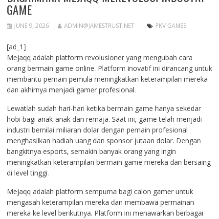
GAME
JUNE 9, 2026
ADMIN@JAMESTRUST.NET
PKV GAMES
[ad_1]
Mejaqq adalah platform revolusioner yang mengubah cara
orang bermain game online. Platform inovatif ini dirancang untuk
membantu pemain pemula meningkatkan keterampilan mereka
dan akhirnya menjadi gamer profesional.
Lewatlah sudah hari-hari ketika bermain game hanya sekedar
hobi bagi anak-anak dan remaja. Saat ini, game telah menjadi
industri bernilai miliaran dolar dengan pemain profesional
menghasilkan hadiah uang dan sponsor jutaan dolar. Dengan
bangkitnya esports, semakin banyak orang yang ingin
meningkatkan keterampilan bermain game mereka dan bersaing
di level tinggi.
Mejaqq adalah platform sempurna bagi calon gamer untuk
mengasah keterampilan mereka dan membawa permainan
mereka ke level berikutnya. Platform ini menawarkan berbagai