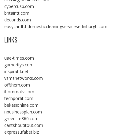
cybercusp.com
britaintt.com
deconds.com
easycartltd-domesticcleaningservicesedinburgh.com
LINKS
uae-times.com
gamerifys.com
inspiratif.net
vsmsnetworks.com
offthem.com
ibommatv.com
techporfit.com
bekasionline.com
nbusinessplan.com
greenlife360.com
cantshoutitout.com
expressufabet.biz