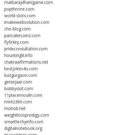
matkarajdhanigame.com
popthrone.com
world-slots.com
imakewebsolution.com
che-blog.com
pancakecoinz.com
flyfinley.com
prideconsultation.com
hountinglil.info
chakraaffirmations.net
bestjokes4u.com
lustgurgaon.com
geniejaar.com
bobbyslot.com
11placemoulin.com
mintz360.com
mohob.net
weightlossprodigy.com
smarttechyinfo.com
digitalnotebook.org
maxualguru.com