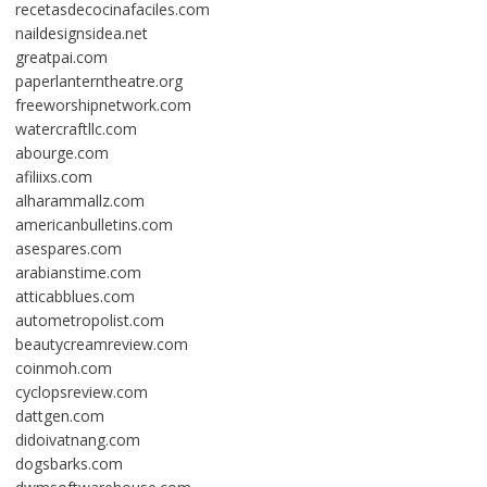
recetasdecocinafaciles.com
naildesignsidea.net
greatpai.com
paperlanterntheatre.org
freeworshipnetwork.com
watercraftllc.com
abourge.com
afiliixs.com
alharammallz.com
americanbulletins.com
asespares.com
arabianstime.com
atticabblues.com
autometropolist.com
beautycreamreview.com
coinmoh.com
cyclopsreview.com
dattgen.com
didoivatnang.com
dogsbarks.com