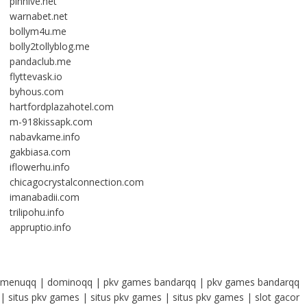
pinhive.net
warnabet.net
bollym4u.me
bolly2tollyblog.me
pandaclub.me
flyttevask.io
byhous.com
hartfordplazahotel.com
m-918kissapk.com
nabavkame.info
gakbiasa.com
iflowerhu.info
chicagocrystalconnection.com
imanabadii.com
trilipohu.info
appruptio.info
menuqq
|
dominoqq
|
pkv games bandarqq
|
pkv games bandarqq
|
situs pkv games
|
situs pkv games
|
situs pkv games
|
slot gacor