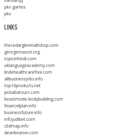
bandarqq
pkv games
pkv
LINKS
thecedarglenmaltshop.com
georgemason.org
topicinhindi.com
uklanguageacademy.com
lindehealthcarefree.com
allbusinessjobs.info
top10products.net
pickabatours.com
beastmode-bodybuilding.com
financelplan.info
businessfuture.info
infojudibet.com
cbdmap.info
deanbeanxn.com