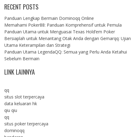
RECENT POSTS
Panduan Lengkap Bermain Dominoqq Online
Memahami Poker88: Panduan Komprehensif untuk Pemula
Panduan Utama untuk Menguasai Texas Hold’em Poker
Bersiaplah untuk Menantang Otak Anda dengan Gemarqq: Ujian
Utama Keterampilan dan Strategi
Panduan Utama LegendaQQ: Semua yang Perlu Anda Ketahui
Sebelum Bermain
LINK LAINNYA
qq
situs slot terpercaya
data keluaran hk
qiu qiu
qq
situs poker terpercaya
dominoqq