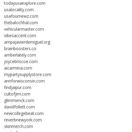
todayusaexplore.com
usalocality.com
usafournewz.com
thebalochhal.com
vehicularmaster.com
vibesaccent.com
ampajavierdemiguel.org
brainboosters.co
amberlately.com
joycebriscoe.com
aicarmina.com
mypartysupplystore.com
annforwisconsin.com
findjaipur.com
cultofjim.com
glimmerick.com
davidfollett.com
newcollegebeat.com
reverbnewyork.com
skinmerch.com