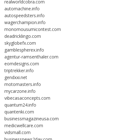
realworldcobra.com
automachine.info
autospeedsters.info
wagerchampion.info
monomousumicontest.com
deadricklingo.com
skyglobefx.com
gamblespherex.info
agentur-ramsenthaler.com
eomdesigns.com
triptrekker.info
gendxxi.net
motomasters.info
mycarzone.info
vibecasaconcepts.com
quantum24.info
quantenki.com
businessmagazineusa.com
medicwellcare.com
vidsmall.com
businessnews2day.com