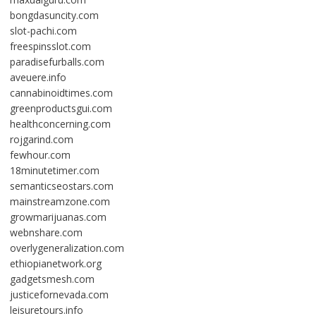
bongdasuncity.com
slot-pachi.com
freespinsslot.com
paradisefurballs.com
aveuere.info
cannabinoidtimes.com
greenproductsgui.com
healthconcerning.com
rojgarind.com
fewhour.com
18minutetimer.com
semanticseostars.com
mainstreamzone.com
growmarijuanas.com
webnshare.com
overlygeneralization.com
ethiopianetwork.org
gadgetsmesh.com
justicefornevada.com
leisuretours.info