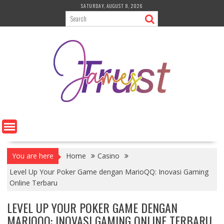
Skip
SATURDAY, AUGUST 8, 2026
to
content
You are here
Home
Casino
Level Up Your Poker Game dengan MarioQQ: Inovasi Gaming
Online Terbaru
LEVEL UP YOUR POKER GAME DENGAN
MARIOQQ: INOVASI GAMING ONLINE TERBARU