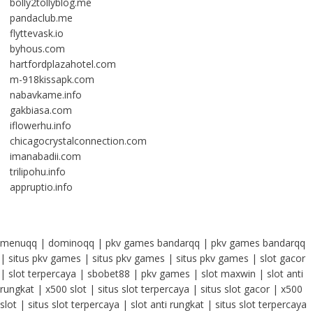
bolly2tollyblog.me
pandaclub.me
flyttevask.io
byhous.com
hartfordplazahotel.com
m-918kissapk.com
nabavkame.info
gakbiasa.com
iflowerhu.info
chicagocrystalconnection.com
imanabadii.com
trilipohu.info
appruptio.info
menuqq
|
dominoqq
|
pkv games bandarqq
|
pkv games bandarqq
|
situs pkv games
|
situs pkv games
|
situs pkv games
|
slot gacor
|
slot terpercaya
|
sbobet88
|
pkv games
|
slot maxwin
|
slot anti
rungkat
|
x500 slot
|
situs slot terpercaya
|
situs slot gacor
|
x500
slot
|
situs slot terpercaya
|
slot anti rungkat
|
situs slot terpercaya