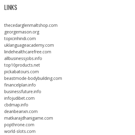
LINKS
thecedarglenmaltshop.com
georgemason.org
topicinhindi.com
uklanguageacademy.com
lindehealthcarefree.com
allbusinessjobs.info
top10products.net
pickabatours.com
beastmode-bodybuilding.com
financelplan.info
businessfuture.info
infojudibet.com
cbdmap.info
deanbeanxn.com
matkarajdhanigame.com
popthrone.com
world-slots.com