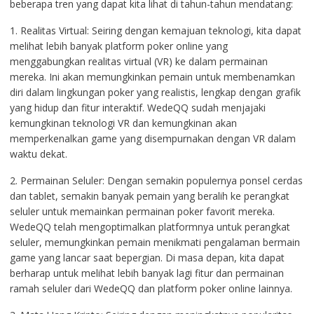
beberapa tren yang dapat kita lihat di tahun-tahun mendatang:
1. Realitas Virtual: Seiring dengan kemajuan teknologi, kita dapat
melihat lebih banyak platform poker online yang
menggabungkan realitas virtual (VR) ke dalam permainan
mereka. Ini akan memungkinkan pemain untuk membenamkan
diri dalam lingkungan poker yang realistis, lengkap dengan grafik
yang hidup dan fitur interaktif. WedeQQ sudah menjajaki
kemungkinan teknologi VR dan kemungkinan akan
memperkenalkan game yang disempurnakan dengan VR dalam
waktu dekat.
2. Permainan Seluler: Dengan semakin populernya ponsel cerdas
dan tablet, semakin banyak pemain yang beralih ke perangkat
seluler untuk memainkan permainan poker favorit mereka.
WedeQQ telah mengoptimalkan platformnya untuk perangkat
seluler, memungkinkan pemain menikmati pengalaman bermain
game yang lancar saat bepergian. Di masa depan, kita dapat
berharap untuk melihat lebih banyak lagi fitur dan permainan
ramah seluler dari WedeQQ dan platform poker online lainnya.