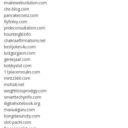
imakewebsolution.com
che-blog.com
pancakecoinz.com
flyfinley.com
prideconsultation.com
hountinglil.info
chakraaffirmations.net
bestjokes4u.com
lustgurgaon.com
geniejaar.com
bobbyslot.com
11placemoulin.com
mintz360.com
mohob.net
weightlossprodigy.com
smarttechyinfo.com
digitalnotebook.org
maxualguru.com
bongdasuncity.com
slot-pachi.com