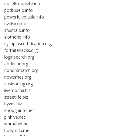
dosellinfoplete.info
podtubeio.info
powerfulvolatile.info
qvidsio.info
shumaio.info
slotherio.info
cysapluscertification.org
fortnitehacks.org
loginsearch.org
aodecor.org
donorsmatch.org
nowtimes.org
casinoeing.org
livemocha.biz
streetlife.biz
hyves.biz
enoughinfo.net
pinhive.net
warnabet.net
bollym4u.me