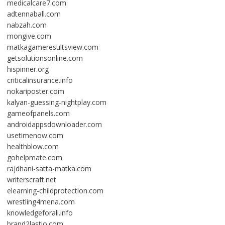
medicalcare7.com
adtennaball.com
nabzah.com
mongive.com
matkagameresultsview.com
getsolutionsonline.com
hispinner.org
criticalinsurance.info
nokariposter.com
kalyan-guessing-nightplay.com
gameofpanels.com
androidappsdownloader.com
usetimenow.com
healthblow.com
gohelpmate.com
rajdhani-satta-matka.com
writerscraft.net
elearning-childprotection.com
wrestling4mena.com
knowledgeforall.info
brand2lastio.com