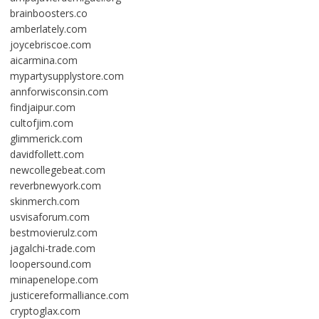
brainboosters.co
amberlately.com
joycebriscoe.com
aicarmina.com
mypartysupplystore.com
annforwisconsin.com
findjaipur.com
cultofjim.com
glimmerick.com
davidfollett.com
newcollegebeat.com
reverbnewyork.com
skinmerch.com
usvisaforum.com
bestmovierulz.com
jagalchi-trade.com
loopersound.com
minapenelope.com
justicereformalliance.com
cryptoglax.com