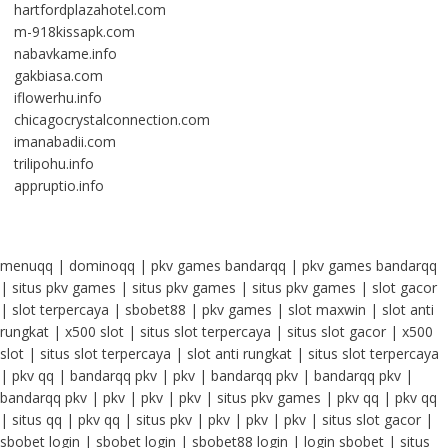
hartfordplazahotel.com
m-918kissapk.com
nabavkame.info
gakbiasa.com
iflowerhu.info
chicagocrystalconnection.com
imanabadii.com
trilipohu.info
appruptio.info
menuqq
|
dominoqq
|
pkv games bandarqq
|
pkv games bandarqq
|
situs pkv games
|
situs pkv games
|
situs pkv games
|
slot gacor
|
slot terpercaya
|
sbobet88
|
pkv games
|
slot maxwin
|
slot anti
rungkat
|
x500 slot
|
situs slot terpercaya
|
situs slot gacor
|
x500
slot
|
situs slot terpercaya
|
slot anti rungkat
|
situs slot terpercaya
|
pkv qq
|
bandarqq pkv
|
pkv
|
bandarqq pkv
|
bandarqq pkv
|
bandarqq pkv
|
pkv
|
pkv
|
pkv
|
situs pkv games
|
pkv qq
|
pkv qq
|
situs qq
|
pkv qq
|
situs pkv
|
pkv
|
pkv
|
pkv
|
situs slot gacor
|
sbobet login
|
sbobet login
|
sbobet88 login
|
login sbobet
|
situs