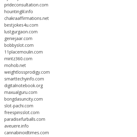
prideconsultation.com
hountinglil.info
chakraaffirmations.net
bestjokes4u.com
lustgurgaon.com
geniejaar.com
bobbyslot.com
11placemoulin.com
mintz360.com
mohob.net
weightlossprodigy.com
smarttechyinfo.com
digitalnotebook.org
maxualguru.com
bongdasuncity.com
slot-pachi.com
freespinsslot.com
paradisefurballs.com
aveuere.info
cannabinoidtimes.com