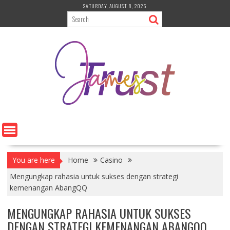
Skip
SATURDAY, AUGUST 8, 2026
to
content
You are here
Home
Casino
Mengungkap rahasia untuk sukses dengan strategi
kemenangan AbangQQ
MENGUNGKAP RAHASIA UNTUK SUKSES
DENGAN STRATEGI KEMENANGAN ABANGQQ