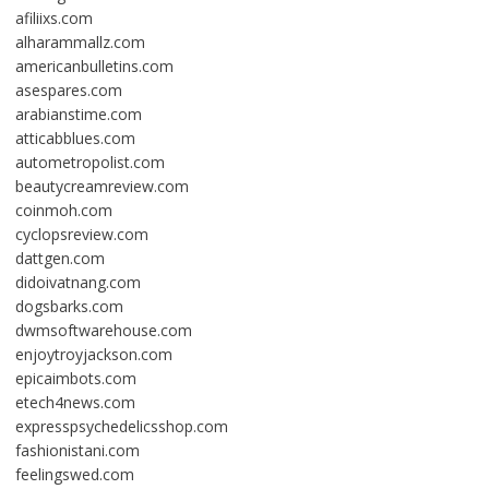
afiliixs.com
alharammallz.com
americanbulletins.com
asespares.com
arabianstime.com
atticabblues.com
autometropolist.com
beautycreamreview.com
coinmoh.com
cyclopsreview.com
dattgen.com
didoivatnang.com
dogsbarks.com
dwmsoftwarehouse.com
enjoytroyjackson.com
epicaimbots.com
etech4news.com
expresspsychedelicsshop.com
fashionistani.com
feelingswed.com