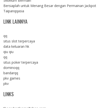
Sebelum Bermain
Bersiaplah untuk Menang Besar dengan Permainan Jackpot
Taipanqqasia
LINK LAINNYA
qq
situs slot terpercaya
data keluaran hk
qiu qiu
qq
situs poker terpercaya
dominoqq
bandarqq
pkv games
pkv
LINKS