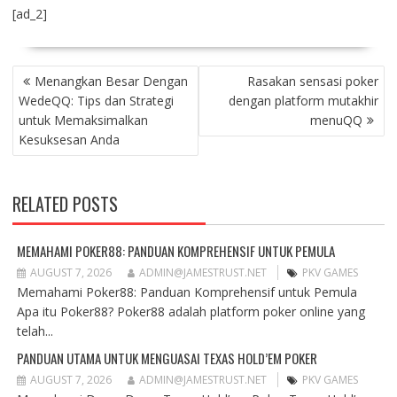
[ad_2]
POST
Menangkan Besar Dengan
Rasakan sensasi poker
NAVIGATION
WedeQQ: Tips dan Strategi
dengan platform mutakhir
untuk Memaksimalkan
menuQQ
Kesuksesan Anda
RELATED POSTS
MEMAHAMI POKER88: PANDUAN KOMPREHENSIF UNTUK PEMULA
AUGUST 7, 2026
ADMIN@JAMESTRUST.NET
PKV GAMES
Memahami Poker88: Panduan Komprehensif untuk Pemula
Apa itu Poker88? Poker88 adalah platform poker online yang
telah...
PANDUAN UTAMA UNTUK MENGUASAI TEXAS HOLD’EM POKER
AUGUST 7, 2026
ADMIN@JAMESTRUST.NET
PKV GAMES