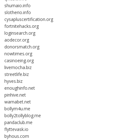
shumaio.info
slotherio.info
cysapluscertification.org
fortnitehacks.org
loginsearch.org
aodecor.org
donorsmatch.org
nowtimes.org
casinoeing.org
livemocha.biz
streetlife.biz
hyves.biz
enoughinfo.net
pinhive.net
warnabet.net
bollym4u.me
bolly2tollyblog.me
pandaclub.me
flyttevask.io
byhous.com