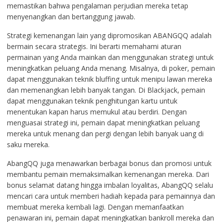
memastikan bahwa pengalaman perjudian mereka tetap
menyenangkan dan bertanggung jawab.
Strategi kemenangan lain yang dipromosikan ABANGQQ adalah
bermain secara strategis. Ini berarti memahami aturan
permainan yang Anda mainkan dan menggunakan strategi untuk
meningkatkan peluang Anda menang. Misalnya, di poker, pemain
dapat menggunakan teknik bluffing untuk menipu lawan mereka
dan memenangkan lebih banyak tangan. Di Blackjack, pemain
dapat menggunakan teknik penghitungan kartu untuk
menentukan kapan harus memukul atau berdiri. Dengan
menguasai strategi ini, pemain dapat meningkatkan peluang
mereka untuk menang dan pergi dengan lebih banyak uang di
saku mereka.
AbangQQ juga menawarkan berbagai bonus dan promosi untuk
membantu pemain memaksimalkan kemenangan mereka. Dari
bonus selamat datang hingga imbalan loyalitas, AbangQQ selalu
mencari cara untuk memberi hadiah kepada para pemainnya dan
membuat mereka kembali lagi. Dengan memanfaatkan
penawaran ini, pemain dapat meningkatkan bankroll mereka dan