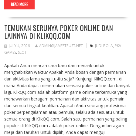
READ MORE
TEMUKAN SERUNYA POKER ONLINE DAN
LAINNYA DI KLIKQQ.COM
JULY 4, 2026
ADMIN@JAMESTRUST.NET
JUDI BOLA
,
PKV
GAMES
,
SLOT
Apakah Anda mencari cara baru dan menarik untuk
menghabiskan waktu? Apakah Anda bosan dengan permainan
dan aktivitas lama yang itu-itu saja? Kunjungi KlikQQ.com, di
mana Anda dapat menemukan sensasi poker online dan banyak
lagi. KlikQQ.com adalah platform game online terkemuka yang
menawarkan beragam permainan dan aktivitas untuk pemain
dari semua tingkat keahlian. Apakah Anda seorang profesional
poker berpengalaman atau pemula, selalu ada sesuatu untuk
semua orang di KlikQQ.com. Salah satu permainan yang paling
populer di KlikQQ.com adalah poker online. Dengan beragam
meja dan taruhan untuk dipilih, Anda dapat menguji