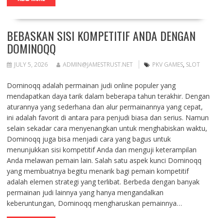
BEBASKAN SISI KOMPETITIF ANDA DENGAN
DOMINOQQ
JULY 5, 2026
ADMIN@JAMESTRUST.NET
PKV GAMES
,
SLOT
Dominoqq adalah permainan judi online populer yang
mendapatkan daya tarik dalam beberapa tahun terakhir. Dengan
aturannya yang sederhana dan alur permainannya yang cepat,
ini adalah favorit di antara para penjudi biasa dan serius. Namun
selain sekadar cara menyenangkan untuk menghabiskan waktu,
Dominoqq juga bisa menjadi cara yang bagus untuk
menunjukkan sisi kompetitif Anda dan menguji keterampilan
Anda melawan pemain lain. Salah satu aspek kunci Dominoqq
yang membuatnya begitu menarik bagi pemain kompetitif
adalah elemen strategi yang terlibat. Berbeda dengan banyak
permainan judi lainnya yang hanya mengandalkan
keberuntungan, Dominoqq mengharuskan pemainnya…