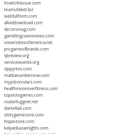
howtofixissue.com
teamufabet.biz
webfullform.com
allviddownload.com
decorsmag.com
gamblingcasinonews.com
universitiesofamerica.net
progameofbrands.com
qbreview.org
servicewueste.org
zippyrevs.com
matkanumbernow.com
myjobcirculars.com
healthmoreoverfitness.com
topslotxgames.com
routerloggnet.net
dantella6.com
slotsgamesone.com
hispinzone.com
kalyanbazarnights.com