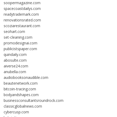
soopermagazine.com
spacecoastdailys.com
readytrademark.com
renovationsrated.com
scoziarestaurant.com
seohart.com
set-cleaning.com
promodesignai.com
publicistspaper.com
quindaily.com
abosulte.com
aiverse24.com
anubella.com
audiobooksonaudible.com
beautenetwork.com
bitcoin-tracing.com
bodyandshapes.com
businessconsultantsroundrock.com
classicglobalnews.com
cybercusp.com