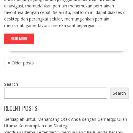
dinavigasi, memudahkan pemain menemukan permainan
favoritnya dengan cepat. Selain itu, platform ini dapat diakses di
desktop dan perangkat seluler, memungkinkan pemain
menikmati game favorit mereka saat bepergian.…
READ MORE
POSTS
Older posts
NAVIGATION
Search
Search
RECENT POSTS
Bersiaplah untuk Menantang Otak Anda dengan Gemarqq: Ujian
Utama Keterampilan dan Strategi
Panduan Utama LegendaQQ: Semua yang Perlu Anda Ketahui