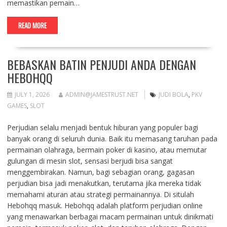
memastikan pemain…
READ MORE
BEBASKAN BATIN PENJUDI ANDA DENGAN
HEBOHQQ
JULY 1, 2026
ADMIN@JAMESTRUST.NET
JUDI BOLA
,
PKV
GAMES
,
SLOT
Perjudian selalu menjadi bentuk hiburan yang populer bagi
banyak orang di seluruh dunia. Baik itu memasang taruhan pada
permainan olahraga, bermain poker di kasino, atau memutar
gulungan di mesin slot, sensasi berjudi bisa sangat
menggembirakan. Namun, bagi sebagian orang, gagasan
perjudian bisa jadi menakutkan, terutama jika mereka tidak
memahami aturan atau strategi permainannya. Di situlah
Hebohqq masuk. Hebohqq adalah platform perjudian online
yang menawarkan berbagai macam permainan untuk dinikmati