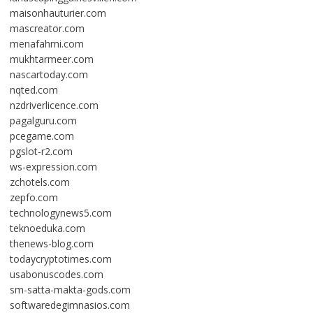
maisonhauturier.com
mascreator.com
menafahmi.com
mukhtarmeer.com
nascartoday.com
nqted.com
nzdriverlicence.com
pagalguru.com
pcegame.com
pgslot-r2.com
ws-expression.com
zchotels.com
zepfo.com
technologynews5.com
teknoeduka.com
thenews-blog.com
todaycryptotimes.com
usabonuscodes.com
sm-satta-makta-gods.com
softwaredegimnasios.com