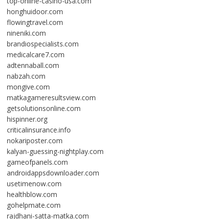
top-online-casino-usa.com
honghuidoor.com
flowingtravel.com
nineniki.com
brandiospecialists.com
medicalcare7.com
adtennaball.com
nabzah.com
mongive.com
matkagameresultsview.com
getsolutionsonline.com
hispinner.org
criticalinsurance.info
nokariposter.com
kalyan-guessing-nightplay.com
gameofpanels.com
androidappsdownloader.com
usetimenow.com
healthblow.com
gohelpmate.com
rajdhani-satta-matka.com