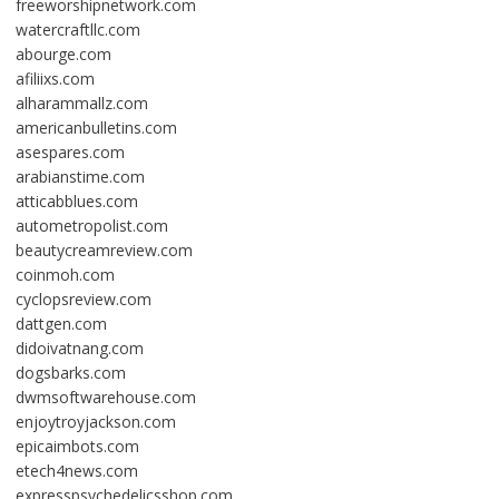
freeworshipnetwork.com
watercraftllc.com
abourge.com
afiliixs.com
alharammallz.com
americanbulletins.com
asespares.com
arabianstime.com
atticabblues.com
autometropolist.com
beautycreamreview.com
coinmoh.com
cyclopsreview.com
dattgen.com
didoivatnang.com
dogsbarks.com
dwmsoftwarehouse.com
enjoytroyjackson.com
epicaimbots.com
etech4news.com
expresspsychedelicsshop.com