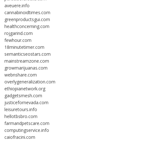
aveuere.info
cannabinoidtimes.com
greenproductsgui.com
healthconcerning.com
rojgarind.com
fewhour.com
18minutetimer.com
semanticseostars.com
mainstreamzone.com
growmarijuanas.com
webnshare.com
overlygeneralization.com
ethiopianetwork.org
gadgetsmesh.com
justicefornevada.com
leisuretours.info
hellotbsbro.com
farmandpetscare.com
computingservice.info
caiofracini.com