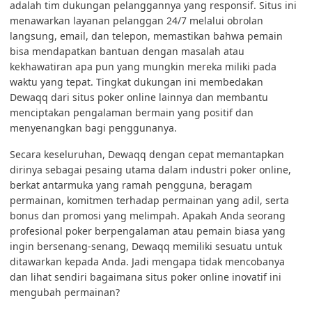
adalah tim dukungan pelanggannya yang responsif. Situs ini
menawarkan layanan pelanggan 24/7 melalui obrolan
langsung, email, dan telepon, memastikan bahwa pemain
bisa mendapatkan bantuan dengan masalah atau
kekhawatiran apa pun yang mungkin mereka miliki pada
waktu yang tepat. Tingkat dukungan ini membedakan
Dewaqq dari situs poker online lainnya dan membantu
menciptakan pengalaman bermain yang positif dan
menyenangkan bagi penggunanya.
Secara keseluruhan, Dewaqq dengan cepat memantapkan
dirinya sebagai pesaing utama dalam industri poker online,
berkat antarmuka yang ramah pengguna, beragam
permainan, komitmen terhadap permainan yang adil, serta
bonus dan promosi yang melimpah. Apakah Anda seorang
profesional poker berpengalaman atau pemain biasa yang
ingin bersenang-senang, Dewaqq memiliki sesuatu untuk
ditawarkan kepada Anda. Jadi mengapa tidak mencobanya
dan lihat sendiri bagaimana situs poker online inovatif ini
mengubah permainan?