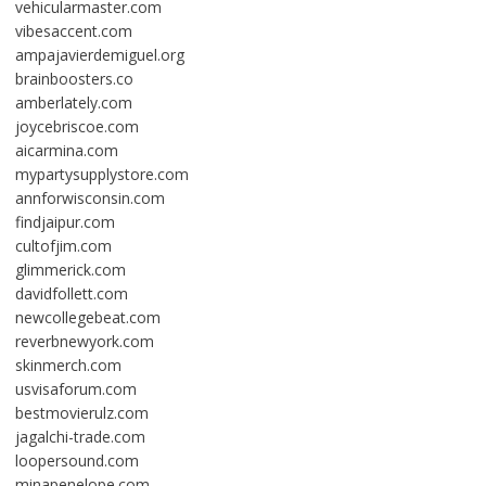
vehicularmaster.com
vibesaccent.com
ampajavierdemiguel.org
brainboosters.co
amberlately.com
joycebriscoe.com
aicarmina.com
mypartysupplystore.com
annforwisconsin.com
findjaipur.com
cultofjim.com
glimmerick.com
davidfollett.com
newcollegebeat.com
reverbnewyork.com
skinmerch.com
usvisaforum.com
bestmovierulz.com
jagalchi-trade.com
loopersound.com
minapenelope.com