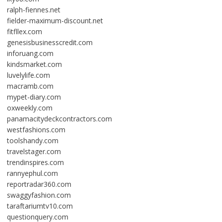
ralph-fiennes.net
fielder-maximum-discount.net
fitfllex.com
genesisbusinesscredit.com
inforuang.com
kindsmarket.com
luvelylife.com
macramb.com
mypet-diary.com
oxweekly.com
panamacitydeckcontractors.com
westfashions.com
toolshandy.com
travelstager.com
trendinspires.com
rannyephul.com
reportradar360.com
swaggyfashion.com
taraftariumtv10.com
questionquery.com