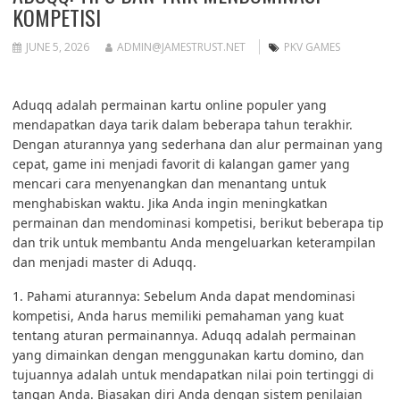
KOMPETISI
JUNE 5, 2026
ADMIN@JAMESTRUST.NET
PKV GAMES
Aduqq adalah permainan kartu online populer yang
mendapatkan daya tarik dalam beberapa tahun terakhir.
Dengan aturannya yang sederhana dan alur permainan yang
cepat, game ini menjadi favorit di kalangan gamer yang
mencari cara menyenangkan dan menantang untuk
menghabiskan waktu. Jika Anda ingin meningkatkan
permainan dan mendominasi kompetisi, berikut beberapa tip
dan trik untuk membantu Anda mengeluarkan keterampilan
dan menjadi master di Aduqq.
1. Pahami aturannya: Sebelum Anda dapat mendominasi
kompetisi, Anda harus memiliki pemahaman yang kuat
tentang aturan permainannya. Aduqq adalah permainan
yang dimainkan dengan menggunakan kartu domino, dan
tujuannya adalah untuk mendapatkan nilai poin tertinggi di
tangan Anda. Biasakan diri Anda dengan sistem penilaian