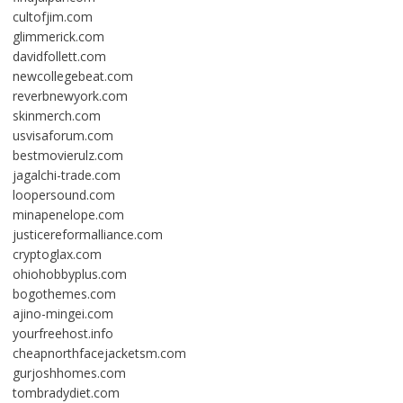
cultofjim.com
glimmerick.com
davidfollett.com
newcollegebeat.com
reverbnewyork.com
skinmerch.com
usvisaforum.com
bestmovierulz.com
jagalchi-trade.com
loopersound.com
minapenelope.com
justicereformalliance.com
cryptoglax.com
ohiohobbyplus.com
bogothemes.com
ajino-mingei.com
yourfreehost.info
cheapnorthfacejacketsm.com
gurjoshhomes.com
tombradydiet.com