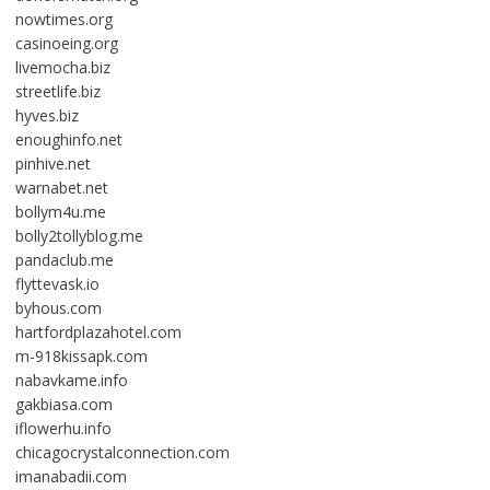
nowtimes.org
casinoeing.org
livemocha.biz
streetlife.biz
hyves.biz
enoughinfo.net
pinhive.net
warnabet.net
bollym4u.me
bolly2tollyblog.me
pandaclub.me
flyttevask.io
byhous.com
hartfordplazahotel.com
m-918kissapk.com
nabavkame.info
gakbiasa.com
iflowerhu.info
chicagocrystalconnection.com
imanabadii.com