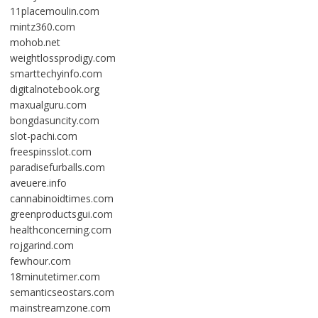
11placemoulin.com
mintz360.com
mohob.net
weightlossprodigy.com
smarttechyinfo.com
digitalnotebook.org
maxualguru.com
bongdasuncity.com
slot-pachi.com
freespinsslot.com
paradisefurballs.com
aveuere.info
cannabinoidtimes.com
greenproductsgui.com
healthconcerning.com
rojgarind.com
fewhour.com
18minutetimer.com
semanticseostars.com
mainstreamzone.com