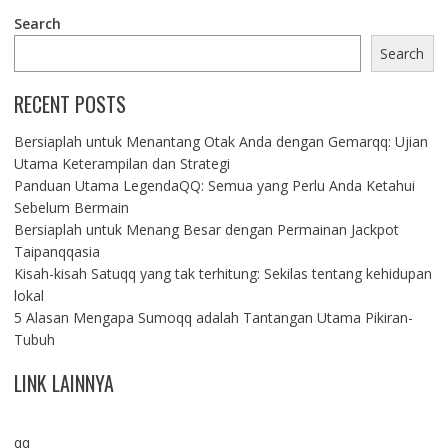
Search
Search
RECENT POSTS
Bersiaplah untuk Menantang Otak Anda dengan Gemarqq: Ujian
Utama Keterampilan dan Strategi
Panduan Utama LegendaQQ: Semua yang Perlu Anda Ketahui
Sebelum Bermain
Bersiaplah untuk Menang Besar dengan Permainan Jackpot
Taipanqqasia
Kisah-kisah Satuqq yang tak terhitung: Sekilas tentang kehidupan
lokal
5 Alasan Mengapa Sumoqq adalah Tantangan Utama Pikiran-
Tubuh
LINK LAINNYA
qq