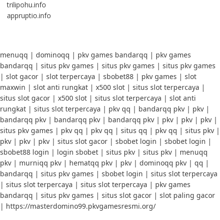
trilipohu.info
appruptio.info
menuqq
|
dominoqq
|
pkv games bandarqq
|
pkv games
bandarqq
|
situs pkv games
|
situs pkv games
|
situs pkv games
|
slot gacor
|
slot terpercaya
|
sbobet88
|
pkv games
|
slot
maxwin
|
slot anti rungkat
|
x500 slot
|
situs slot terpercaya
|
situs slot gacor
|
x500 slot
|
situs slot terpercaya
|
slot anti
rungkat
|
situs slot terpercaya
|
pkv qq
|
bandarqq pkv
|
pkv
|
bandarqq pkv
|
bandarqq pkv
|
bandarqq pkv
|
pkv
|
pkv
|
pkv
|
situs pkv games
|
pkv qq
|
pkv qq
|
situs qq
|
pkv qq
|
situs pkv
|
pkv
|
pkv
|
pkv
|
situs slot gacor
|
sbobet login
|
sbobet login
|
sbobet88 login
|
login sbobet
|
situs pkv
|
situs pkv
|
menuqq
pkv
|
murniqq pkv
|
hematqq pkv
|
pkv
|
dominoqq pkv
|
qq
|
bandarqq
|
situs pkv games
|
sbobet login
|
situs slot terpercaya
|
situs slot terpercaya
|
situs slot terpercaya
|
pkv games
bandarqq
|
situs pkv games
|
situs slot gacor
|
slot paling gacor
|
https://masterdomino99.pkvgamesresmi.org/