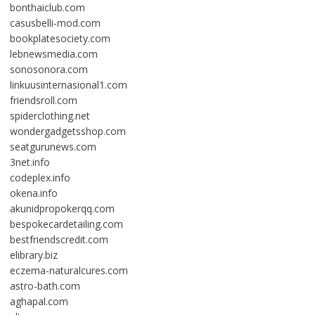
bonthaiclub.com
casusbelli-mod.com
bookplatesociety.com
lebnewsmedia.com
sonosonora.com
linkuusinternasional1.com
friendsroll.com
spiderclothing.net
wondergadgetsshop.com
seatgurunews.com
3net.info
codeplex.info
okena.info
akunidpropokerqq.com
bespokecardetailing.com
bestfriendscredit.com
elibrary.biz
eczema-naturalcures.com
astro-bath.com
aghapal.com