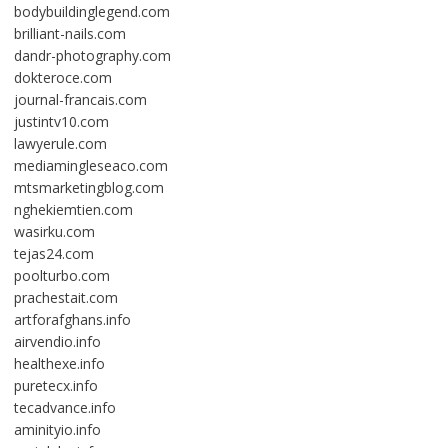
bodybuildinglegend.com
brilliant-nails.com
dandr-photography.com
dokteroce.com
journal-francais.com
justintv10.com
lawyerule.com
mediamingleseaco.com
mtsmarketingblog.com
nghekiemtien.com
wasirku.com
tejas24.com
poolturbo.com
prachestait.com
artforafghans.info
airvendio.info
healthexe.info
puretecx.info
tecadvance.info
aminityio.info