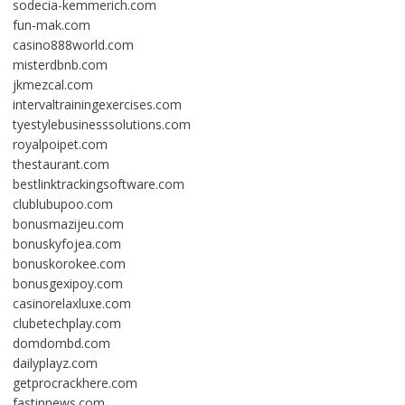
sodecia-kemmerich.com
fun-mak.com
casino888world.com
misterdbnb.com
jkmezcal.com
intervaltrainingexercises.com
tyestylebusinesssolutions.com
royalpoipet.com
thestaurant.com
bestlinktrackingsoftware.com
clublubupoo.com
bonusmazijeu.com
bonuskyfojea.com
bonuskorokee.com
bonusgexipoy.com
casinorelaxluxe.com
clubetechplay.com
domdombd.com
dailyplayz.com
getprocrackhere.com
fastinnews.com