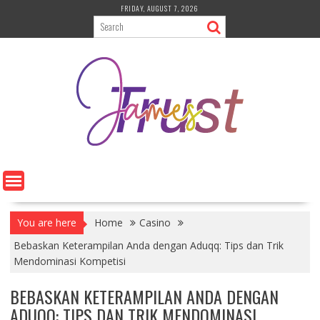
Skip
FRIDAY, AUGUST 7, 2026
to
content
You are here
Home
Casino
Bebaskan Keterampilan Anda dengan Aduqq: Tips dan Trik
Mendominasi Kompetisi
BEBASKAN KETERAMPILAN ANDA DENGAN
ADUQQ: TIPS DAN TRIK MENDOMINASI