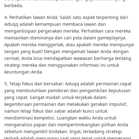
berbeda.
4. Perhatikan lawan Anda: Salah satu aspek terpenting dari
Aduqq adalah kemampuan membaca lawan dan
mengantisipasi pergerakan mereka. Perhatikan cara mereka
memainkan dominonya dan cari pola dalam gameplaynya.
Apakah mereka menggertak, atau apakah mereka mempunyai
tangan yang kuat? Dengan mengamati lawan Anda dengan
cermat, Anda bisa mendapatkan wawasan berharga tentang
strategi mereka dan menggunakan informasi ini untuk
keuntungan Anda.
5. Tetap fokus dan bersabar: Aduqq adalah permainan cepat
yang membutuhkan pemikiran dan pengambilan keputusan
yang cepat. Sangat mudah untuk terjebak dalam
kegembiraan permainan dan melakukan gerakan impulsif,
namun tetap fokus dan sabar adalah kunci untuk
mendominasi kompetisi. Luangkan waktu Anda untuk
menganalisis papan dan mempertimbangkan pilihan Anda
sebelum mengambil tindakan. Ingat, terkadang strategi
terbaik adalah menunggu saat yang tepat untuk menyerang.