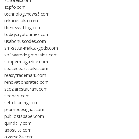
zchotels.com
zepfo.com
technologynews5.com
teknoeduka.com
thenews-blog.com
todaycryptotimes.com
usabonuscodes.com
sm-satta-makta-gods.com
softwaredegimnasios.com
soopermagazine.com
spacecoastdailys.com
readytrademark.com
renovationsrated.com
scoziarestaurant.com
seohart.com
set-cleaning.com
promodesignai.com
publicistspaper.com
quindaily.com
abosulte.com
aiverse24.com