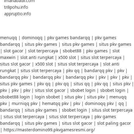
imanabadii.com
trilipohu.info
appruptio.info
menuqq
|
dominoqq
|
pkv games bandarqq
|
pkv games
bandarqq
|
situs pkv games
|
situs pkv games
|
situs pkv games
|
slot gacor
|
slot terpercaya
|
sbobet88
|
pkv games
|
slot
maxwin
|
slot anti rungkat
|
x500 slot
|
situs slot terpercaya
|
situs slot gacor
|
x500 slot
|
situs slot terpercaya
|
slot anti
rungkat
|
situs slot terpercaya
|
pkv qq
|
bandarqq pkv
|
pkv
|
bandarqq pkv
|
bandarqq pkv
|
bandarqq pkv
|
pkv
|
pkv
|
pkv
|
situs pkv games
|
pkv qq
|
pkv qq
|
situs qq
|
pkv qq
|
situs pkv
|
pkv
|
pkv
|
pkv
|
situs slot gacor
|
sbobet login
|
sbobet login
|
sbobet88 login
|
login sbobet
|
situs pkv
|
situs pkv
|
menuqq
pkv
|
murniqq pkv
|
hematqq pkv
|
pkv
|
dominoqq pkv
|
qq
|
bandarqq
|
situs pkv games
|
sbobet login
|
situs slot terpercaya
|
situs slot terpercaya
|
situs slot terpercaya
|
pkv games
bandarqq
|
situs pkv games
|
situs slot gacor
|
slot paling gacor
|
https://masterdomino99.pkvgamesresmi.org/