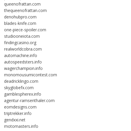
queenofrattan.com
thequeenofrattan.com
denohubpro.com
blades-knife.com
one-piece-spoiler.com
studiooneiota.com
findingcasino.org
realworldcobra.com
automachine.info
autospeedsters.info
wagerchampion.info
monomousumicontest.com
deadricklingo.com
skyglobefx.com
gamblespherex.info
agentur-ramsenthaler.com
eomdesigns.com
triptrekker.info
gendxxi.net
motomasters.info