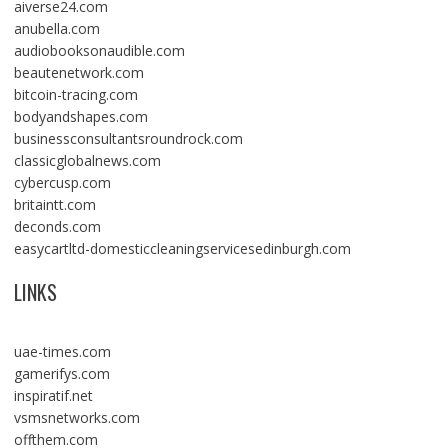
aiverse24.com
anubella.com
audiobooksonaudible.com
beautenetwork.com
bitcoin-tracing.com
bodyandshapes.com
businessconsultantsroundrock.com
classicglobalnews.com
cybercusp.com
britaintt.com
deconds.com
easycartltd-domesticcleaningservicesedinburgh.com
LINKS
uae-times.com
gamerifys.com
inspiratif.net
vsmsnetworks.com
offthem.com