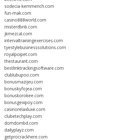
sodecia-kemmerich.com
fun-mak.com
casino888world.com
misterdbnb.com
jkmezcal.com
intervaltrainingexercises.com
tyestylebusinesssolutions.com
royalpoipet.com
thestaurant.com
bestlinktrackingsoftware.com
clublubupoo.com
bonusmazijeu.com
bonuskyfojea.com
bonuskorokee.com
bonusgexipoy.com
casinorelaxluxe.com
clubetechplay.com
domdombd.com
dailyplayz.com
getprocrackhere.com