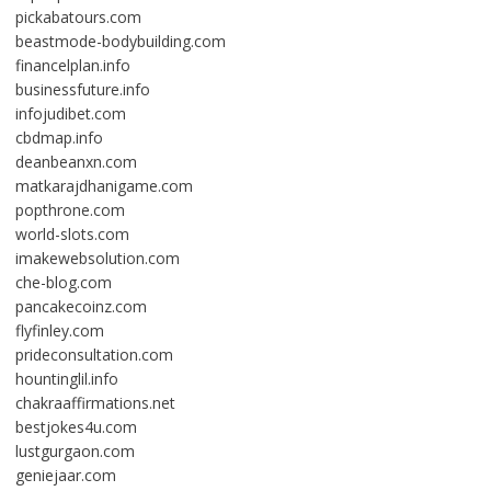
pickabatours.com
beastmode-bodybuilding.com
financelplan.info
businessfuture.info
infojudibet.com
cbdmap.info
deanbeanxn.com
matkarajdhanigame.com
popthrone.com
world-slots.com
imakewebsolution.com
che-blog.com
pancakecoinz.com
flyfinley.com
prideconsultation.com
hountinglil.info
chakraaffirmations.net
bestjokes4u.com
lustgurgaon.com
geniejaar.com