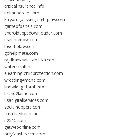
criticalinsurance.info
nokariposter.com
kalyan-guessing-nightplay.com
gameofpanels.com
androidappsdownloader.com
usetimenow.com
healthblow.com
gohelpmate.com
rajdhani-satta-matka.com
writerscraft.net
elearning-childprotection.com
wrestling4mena.com
knowledgeforall.info
brand2lastio.com
usadigitalservices.com
socialhoppers.com
creativedream.net
n2315.com
getwebonline.com
onlyfansheaven.com