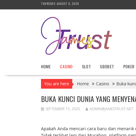
Skip
THURSDAY, AUGUST 6, 2026
to
content
HOME
CASINO
SLOT
SBOBET
POKER
You are here
Home
Casino
Buka kun
BUKA KUNCI DUNIA YANG MENYE
SEPTEMBER 15, 2025
ADMIN@JAMESTRUST.NET
Apakah Anda mencari cara baru dan menarik
Tidak terlihat lagi dari Murahqq, platform 