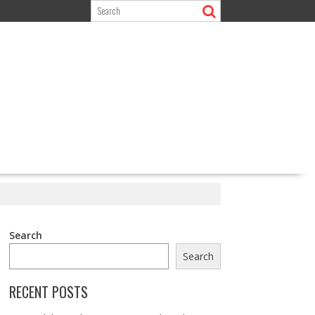
Search
Search
RECENT POSTS