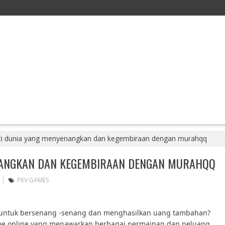
ci dunia yang menyenangkan dan kegembiraan dengan murahqq
NANGKAN DAN KEGEMBIRAAN DENGAN MURAHQQ
PKV GAMES
 untuk bersenang -senang dan menghasilkan uang tambahan?
game online yang menawarkan berbagai permainan dan peluang