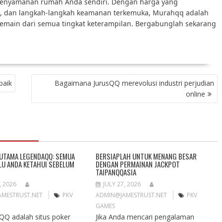
 kenyamanan rumah Anda sendiri. Dengan harga yang
, dan langkah-langkah keamanan terkemuka, Murahqq adalah
emain dari semua tingkat keterampilan. Bergabunglah sekarang
baik
Bagaimana JurusQQ merevolusi industri perjudian
online
UTAMA LEGENDAQQ: SEMUA
BERSIAPLAH UNTUK MENANG BESAR
LU ANDA KETAHUI SEBELUM
DENGAN PERMAINAN JACKPOT
TAIPANQQASIA
, 2026
JULY 27, 2026
MESTRUST.NET
PKV
ADMIN@JAMESTRUST.NET
PKV
GAMES
Q adalah situs poker
Jika Anda mencari pengalaman