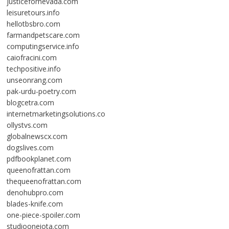
justicefornevada.com
leisuretours.info
hellotbsbro.com
farmandpetscare.com
computingservice.info
caiofracini.com
techpositive.info
unseonrang.com
pak-urdu-poetry.com
blogcetra.com
internetmarketingsolutions.co
ollystvs.com
globalnewscx.com
dogslives.com
pdfbookplanet.com
queenofrattan.com
thequeenofrattan.com
denohubpro.com
blades-knife.com
one-piece-spoiler.com
studiooneiota.com