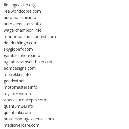
findingcasino.org
realworldcobra.com
automachine.info
autospeedsters.info
wagerchampion.info
monomousumicontest.com
deadricklingo.com
skyglobefx.com
gamblespherex.info
agentur-ramsenthaler.com
eomdesigns.com
triptrekker.info
gendxxi.net
motomasters.info
mycarzone.info
vibecasaconcepts.com
quantum24.info
quantenki.com
businessmagazineusa.com
medicwellcare.com