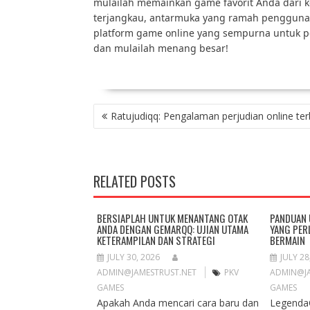
mulailah memainkan game favorit Anda dari
terjangkau, antarmuka yang ramah pengguna
platform game online yang sempurna untuk p
dan mulailah menang besar!
POST
Ratujudiqq: Pengalaman perjudian online ter
NAVIGATION
RELATED POSTS
BERSIAPLAH UNTUK MENANTANG OTAK
PANDUAN 
ANDA DENGAN GEMARQQ: UJIAN UTAMA
YANG PER
KETERAMPILAN DAN STRATEGI
BERMAIN
JULY 30, 2026
JULY 28
ADMIN@JAMESTRUST.NET
PKV
ADMIN@JA
GAMES
GAMES
Apakah Anda mencari cara baru dan
LegendaQ