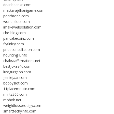
deanbeanxn.com
matkarajdhanigame.com
popthrone.com
world-slots.com
imakewebsolution.com
che-blog.com
pancakecoinz.com
flyfinley.com
prideconsultation.com
hountinglil.info
chakraaffirmations.net
bestjokes4u.com
lustgurgaon.com
geniejaar.com
bobbyslot.com
11placemoulin.com
mintz360.com
mohob.net
weightlossprodigy.com
smarttechyinfo.com