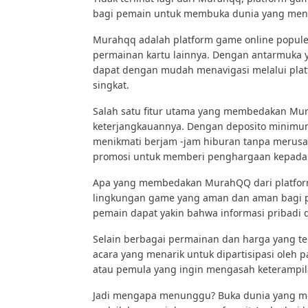
bagi pemain untuk membuka dunia yang me
Murahqq adalah platform game online popule
permainan kartu lainnya. Dengan antarmuka
dapat dengan mudah menavigasi melalui pla
singkat.
Salah satu fitur utama yang membedakan Mur
keterjangkauannya. Dengan deposito minimum
menikmati berjam -jam hiburan tanpa merusa
promosi untuk memberi penghargaan kepada 
Apa yang membedakan MurahQQ dari platform
lingkungan game yang aman dan aman bagi p
pemain dapat yakin bahwa informasi pribadi 
Selain berbagai permainan dan harga yang 
acara yang menarik untuk dipartisipasi oleh
atau pemula yang ingin mengasah keterampil
Jadi mengapa menunggu? Buka dunia yang m