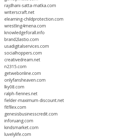
rajdhani-satta-matka.com
writerscraft.net
elearning-childprotection.com
wrestling4mena.com
knowledgeforall.info
brand2lastio.com
usadigitalservices.com
socialhoppers.com
creativedream.net
n2315.com
getwebonline.com
onlyfansheaven.com
lky08.com
ralph-fiennes.net
fielder-maximum-discount.net
fitfllex.com
genesisbusinesscredit.com
inforuang.com
kindsmarket.com
luvelylife.com