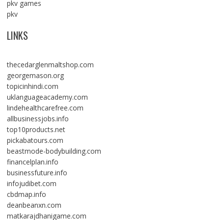
pkv games
pkv
LINKS
thecedarglenmaltshop.com
georgemason.org
topicinhindi.com
uklanguageacademy.com
lindehealthcarefree.com
allbusinessjobs.info
top10products.net
pickabatours.com
beastmode-bodybuilding.com
financelplan.info
businessfuture.info
infojudibet.com
cbdmap.info
deanbeanxn.com
matkarajdhanigame.com