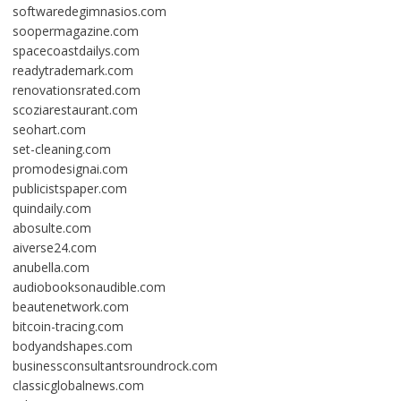
softwaredegimnasios.com
soopermagazine.com
spacecoastdailys.com
readytrademark.com
renovationsrated.com
scoziarestaurant.com
seohart.com
set-cleaning.com
promodesignai.com
publicistspaper.com
quindaily.com
abosulte.com
aiverse24.com
anubella.com
audiobooksonaudible.com
beautenetwork.com
bitcoin-tracing.com
bodyandshapes.com
businessconsultantsroundrock.com
classicglobalnews.com