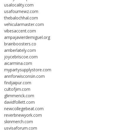
usalocality.com
usafournewz.com
thebalochhal.com
vehicularmaster.com
vibesaccent.com
ampajavierdemiguel.org
brainboosters.co
amberlately.com
joycebriscoe.com
aicarmina.com
mypartysupplystore.com
annforwisconsin.com
findjaipur.com
cultofjim.com
glimmerick.com
davidfollett.com
newcollegebeat.com
reverbnewyork.com
skinmerch.com
usvisaforum.com