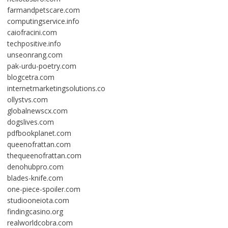
farmandpetscare.com
computingservice.info
caiofracini.com
techpositive.info
unseonrang.com
pak-urdu-poetry.com
blogcetra.com
internetmarketingsolutions.co
ollystvs.com
globalnewscx.com
dogslives.com
pdfbookplanet.com
queenofrattan.com
thequeenofrattan.com
denohubpro.com
blades-knife.com
one-piece-spoiler.com
studiooneiota.com
findingcasino.org
realworldcobra.com