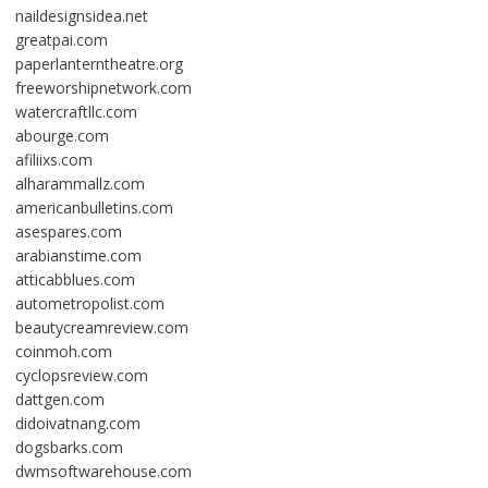
naildesignsidea.net
greatpai.com
paperlanterntheatre.org
freeworshipnetwork.com
watercraftllc.com
abourge.com
afiliixs.com
alharammallz.com
americanbulletins.com
asespares.com
arabianstime.com
atticabblues.com
autometropolist.com
beautycreamreview.com
coinmoh.com
cyclopsreview.com
dattgen.com
didoivatnang.com
dogsbarks.com
dwmsoftwarehouse.com