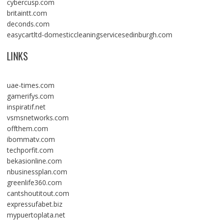
cybercusp.com
britaintt.com
deconds.com
easycartltd-domesticcleaningservicesedinburgh.com
LINKS
uae-times.com
gamerifys.com
inspiratif.net
vsmsnetworks.com
offthem.com
ibommatv.com
techporfit.com
bekasionline.com
nbusinessplan.com
greenlife360.com
cantshoutitout.com
expressufabet.biz
mypuertoplata.net