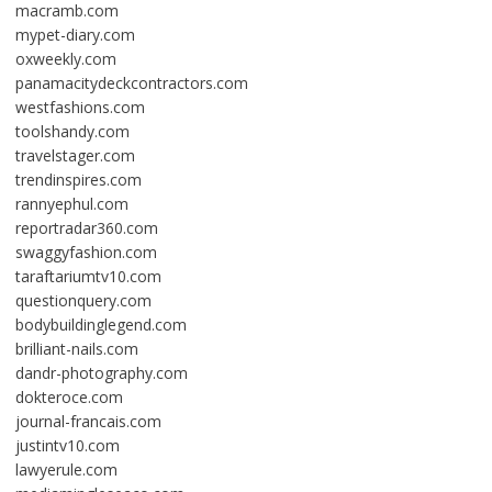
macramb.com
mypet-diary.com
oxweekly.com
panamacitydeckcontractors.com
westfashions.com
toolshandy.com
travelstager.com
trendinspires.com
rannyephul.com
reportradar360.com
swaggyfashion.com
taraftariumtv10.com
questionquery.com
bodybuildinglegend.com
brilliant-nails.com
dandr-photography.com
dokteroce.com
journal-francais.com
justintv10.com
lawyerule.com