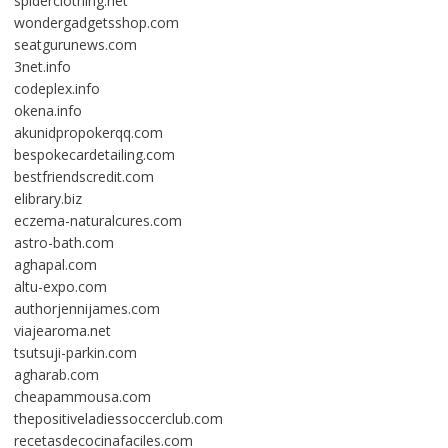
spiderclothing.net
wondergadgetsshop.com
seatgurunews.com
3net.info
codeplex.info
okena.info
akunidpropokerqq.com
bespokecardetailing.com
bestfriendscredit.com
elibrary.biz
eczema-naturalcures.com
astro-bath.com
aghapal.com
altu-expo.com
authorjennijames.com
viajearoma.net
tsutsuji-parkin.com
agharab.com
cheapammousa.com
thepositiveladiessoccerclub.com
recetasdecocinafaciles.com