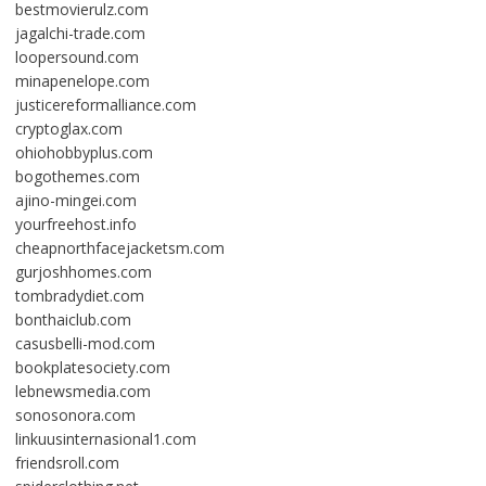
bestmovierulz.com
jagalchi-trade.com
loopersound.com
minapenelope.com
justicereformalliance.com
cryptoglax.com
ohiohobbyplus.com
bogothemes.com
ajino-mingei.com
yourfreehost.info
cheapnorthfacejacketsm.com
gurjoshhomes.com
tombradydiet.com
bonthaiclub.com
casusbelli-mod.com
bookplatesociety.com
lebnewsmedia.com
sonosonora.com
linkuusinternasional1.com
friendsroll.com