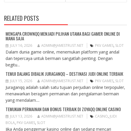
RELATED POSTS
MENGAPA CROWNQQ MENJADI PILIHAN UTAMA BAGI GAMER ONLINE DI
MANA SAJA
JULY 16, 2026
ADMIN@JAMESTRUST.NET
PKV GAMES
,
SLOT
Dalam dunia game online, menemukan platform yang andal
dan tepercaya untuk bermain sangatlah penting. Dengan
begitu...
TEMUI DALANG DIBALIK JURAGANQQ – DESTINASI JUDI ONLINE TERBAIK
JULY 15, 2026
ADMIN@JAMESTRUST.NET
PKV GAMES
,
SLOT
Juraganqq adalah salah satu tujuan perjudian online terpopuler,
menawarkan beragam permainan dan pengalaman bermain
yang mendalam....
TEMUKAN PERMAINAN DAN BONUS TERBAIK DI ZOYAQQ ONLINE CASINO
JULY 13, 2026
ADMIN@JAMESTRUST.NET
CASINO
,
JUDI
BOLA
,
PKV GAMES
,
SLOT
Jika Anda penggemar kasino online dan sedang mencari