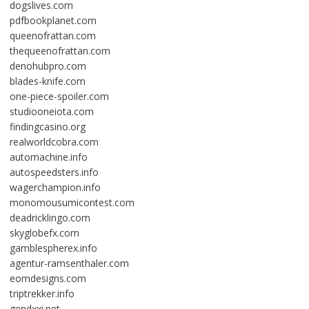
dogslives.com
pdfbookplanet.com
queenofrattan.com
thequeenofrattan.com
denohubpro.com
blades-knife.com
one-piece-spoiler.com
studiooneiota.com
findingcasino.org
realworldcobra.com
automachine.info
autospeedsters.info
wagerchampion.info
monomousumicontest.com
deadricklingo.com
skyglobefx.com
gamblespherex.info
agentur-ramsenthaler.com
eomdesigns.com
triptrekker.info
gendxxi.net