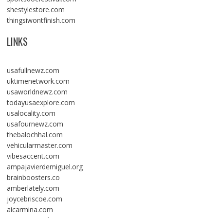
shestylestore.com
thingsiwontfinish.com
LINKS
usafullnewz.com
uktimenetwork.com
usaworldnewz.com
todayusaexplore.com
usalocality.com
usafournewz.com
thebalochhal.com
vehicularmaster.com
vibesaccent.com
ampajavierdemiguel.org
brainboosters.co
amberlately.com
joycebriscoe.com
aicarmina.com