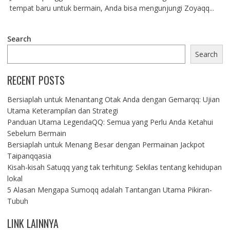
tempat baru untuk bermain, Anda bisa mengunjungi Zoyaqq...
Search
Search
RECENT POSTS
Bersiaplah untuk Menantang Otak Anda dengan Gemarqq: Ujian
Utama Keterampilan dan Strategi
Panduan Utama LegendaQQ: Semua yang Perlu Anda Ketahui
Sebelum Bermain
Bersiaplah untuk Menang Besar dengan Permainan Jackpot
Taipanqqasia
Kisah-kisah Satuqq yang tak terhitung: Sekilas tentang kehidupan
lokal
5 Alasan Mengapa Sumoqq adalah Tantangan Utama Pikiran-
Tubuh
LINK LAINNYA