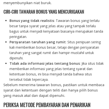
menyembunyikan niat buruk.
CIRI-CIRI TAWARAN BONUS YANG MENCURIGAKAN
Bonus yang tidak realistis
: Tawaran bonus yang terlalu
besar tanpa syarat yang jelas atau yang tampak terlalu
bagus untuk menjadi kenyataan biasanya merupakan tanda
peringatan.
Persyaratan taruhan yang rumit
: Situs penipuan sering
kali memberikan bonus besar, tetapi dengan persyaratan
taruhan yang sangat rumit dan hampir mustahil untuk
dipenuhi.
Tidak ada informasi jelas tentang bonus
: Jika situs tidak
memberikan informasi yang jelas tentang syarat dan
ketentuan bonus, ini bisa menjadi tanda bahwa situs
tersebut tidak tepercaya.
Sebelum menerima tawaran bonus, pastikan untuk membaca
syarat dan ketentuan dengan teliti dan hanya pilih bonus
yang masuk akal dan dapat dipenuhi.
PERIKSA METODE PEMBAYARAN DAN PENARIKAN