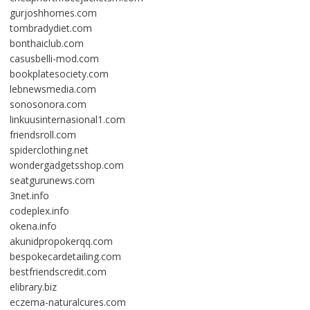
gurjoshhomes.com
tombradydiet.com
bonthaiclub.com
casusbelli-mod.com
bookplatesociety.com
lebnewsmedia.com
sonosonora.com
linkuusinternasional1.com
friendsroll.com
spiderclothing.net
wondergadgetsshop.com
seatgurunews.com
3net.info
codeplex.info
okena.info
akunidpropokerqq.com
bespokecardetailing.com
bestfriendscredit.com
elibrary.biz
eczema-naturalcures.com