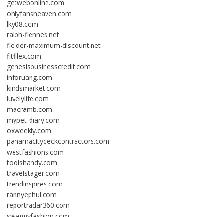
getwebonline.com
onlyfansheaven.com
lky08.com
ralph-fiennes.net
fielder-maximum-discount.net
fitfllex.com
genesisbusinesscredit.com
inforuang.com
kindsmarket.com
luvelylife.com
macramb.com
mypet-diary.com
oxweekly.com
panamacitydeckcontractors.com
westfashions.com
toolshandy.com
travelstager.com
trendinspires.com
rannyephul.com
reportradar360.com
swaggyfashion.com