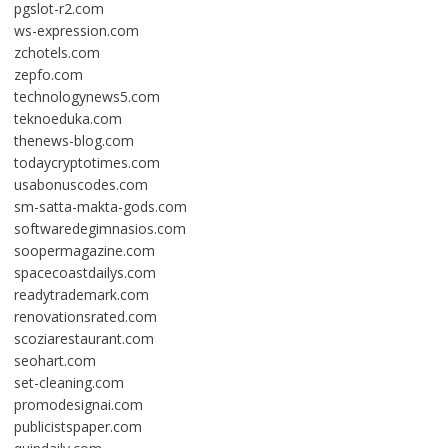
pgslot-r2.com
ws-expression.com
zchotels.com
zepfo.com
technologynews5.com
teknoeduka.com
thenews-blog.com
todaycryptotimes.com
usabonuscodes.com
sm-satta-makta-gods.com
softwaredegimnasios.com
soopermagazine.com
spacecoastdailys.com
readytrademark.com
renovationsrated.com
scoziarestaurant.com
seohart.com
set-cleaning.com
promodesignai.com
publicistspaper.com