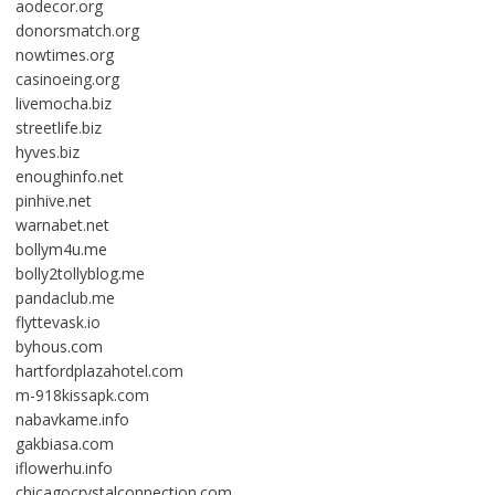
aodecor.org
donorsmatch.org
nowtimes.org
casinoeing.org
livemocha.biz
streetlife.biz
hyves.biz
enoughinfo.net
pinhive.net
warnabet.net
bollym4u.me
bolly2tollyblog.me
pandaclub.me
flyttevask.io
byhous.com
hartfordplazahotel.com
m-918kissapk.com
nabavkame.info
gakbiasa.com
iflowerhu.info
chicagocrystalconnection.com