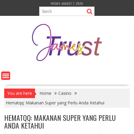
Skip
FRIDAY, AUGUST 7, 2026
to
content
You are here
Home
Casino
Hematqq: Makanan Super yang Perlu Anda Ketahui
HEMATQQ: MAKANAN SUPER YANG PERLU
ANDA KETAHUI