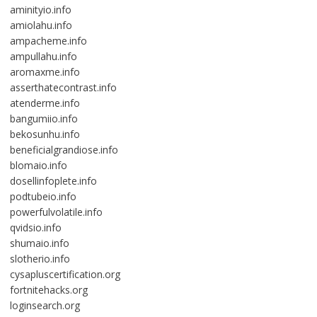
aminityio.info
amiolahu.info
ampacheme.info
ampullahu.info
aromaxme.info
asserthatecontrast.info
atenderme.info
bangumiio.info
bekosunhu.info
beneficialgrandiose.info
blomaio.info
dosellinfoplete.info
podtubeio.info
powerfulvolatile.info
qvidsio.info
shumaio.info
slotherio.info
cysapluscertification.org
fortnitehacks.org
loginsearch.org