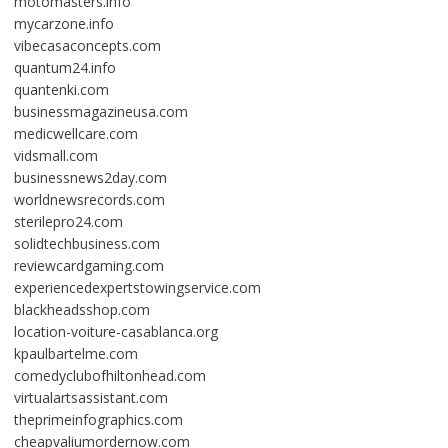
motomasters.info
mycarzone.info
vibecasaconcepts.com
quantum24.info
quantenki.com
businessmagazineusa.com
medicwellcare.com
vidsmall.com
businessnews2day.com
worldnewsrecords.com
sterilepro24.com
solidtechbusiness.com
reviewcardgaming.com
experiencedexpertstowingservice.com
blackheadsshop.com
location-voiture-casablanca.org
kpaulbartelme.com
comedyclubofhiltonhead.com
virtualartsassistant.com
theprimeinfographics.com
cheapvaliumordernow.com