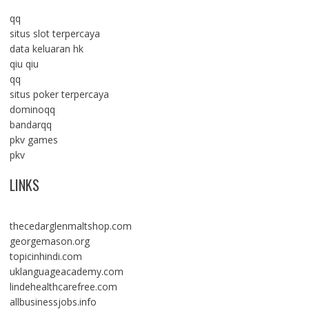
qq
situs slot terpercaya
data keluaran hk
qiu qiu
qq
situs poker terpercaya
dominoqq
bandarqq
pkv games
pkv
LINKS
thecedarglenmaltshop.com
georgemason.org
topicinhindi.com
uklanguageacademy.com
lindehealthcarefree.com
allbusinessjobs.info