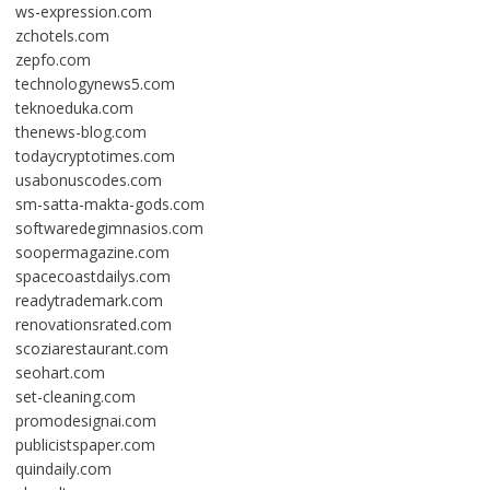
ws-expression.com
zchotels.com
zepfo.com
technologynews5.com
teknoeduka.com
thenews-blog.com
todaycryptotimes.com
usabonuscodes.com
sm-satta-makta-gods.com
softwaredegimnasios.com
soopermagazine.com
spacecoastdailys.com
readytrademark.com
renovationsrated.com
scoziarestaurant.com
seohart.com
set-cleaning.com
promodesignai.com
publicistspaper.com
quindaily.com