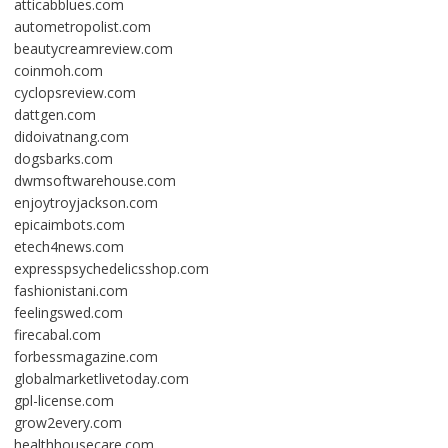
atticabblues.com
autometropolist.com
beautycreamreview.com
coinmoh.com
cyclopsreview.com
dattgen.com
didoivatnang.com
dogsbarks.com
dwmsoftwarehouse.com
enjoytroyjackson.com
epicaimbots.com
etech4news.com
expresspsychedelicsshop.com
fashionistani.com
feelingswed.com
firecabal.com
forbessmagazine.com
globalmarketlivetoday.com
gpl-license.com
grow2every.com
healthhousecare.com