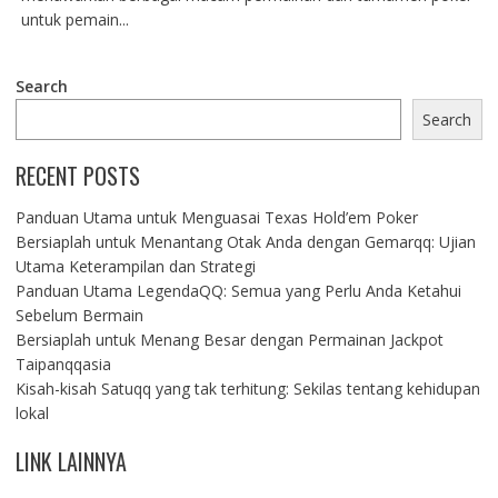
untuk pemain...
Search
Search
RECENT POSTS
Panduan Utama untuk Menguasai Texas Hold’em Poker
Bersiaplah untuk Menantang Otak Anda dengan Gemarqq: Ujian
Utama Keterampilan dan Strategi
Panduan Utama LegendaQQ: Semua yang Perlu Anda Ketahui
Sebelum Bermain
Bersiaplah untuk Menang Besar dengan Permainan Jackpot
Taipanqqasia
Kisah-kisah Satuqq yang tak terhitung: Sekilas tentang kehidupan
lokal
LINK LAINNYA