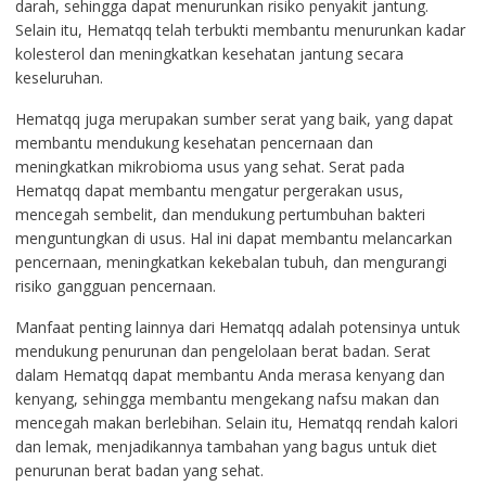
darah, sehingga dapat menurunkan risiko penyakit jantung.
Selain itu, Hematqq telah terbukti membantu menurunkan kadar
kolesterol dan meningkatkan kesehatan jantung secara
keseluruhan.
Hematqq juga merupakan sumber serat yang baik, yang dapat
membantu mendukung kesehatan pencernaan dan
meningkatkan mikrobioma usus yang sehat. Serat pada
Hematqq dapat membantu mengatur pergerakan usus,
mencegah sembelit, dan mendukung pertumbuhan bakteri
menguntungkan di usus. Hal ini dapat membantu melancarkan
pencernaan, meningkatkan kekebalan tubuh, dan mengurangi
risiko gangguan pencernaan.
Manfaat penting lainnya dari Hematqq adalah potensinya untuk
mendukung penurunan dan pengelolaan berat badan. Serat
dalam Hematqq dapat membantu Anda merasa kenyang dan
kenyang, sehingga membantu mengekang nafsu makan dan
mencegah makan berlebihan. Selain itu, Hematqq rendah kalori
dan lemak, menjadikannya tambahan yang bagus untuk diet
penurunan berat badan yang sehat.