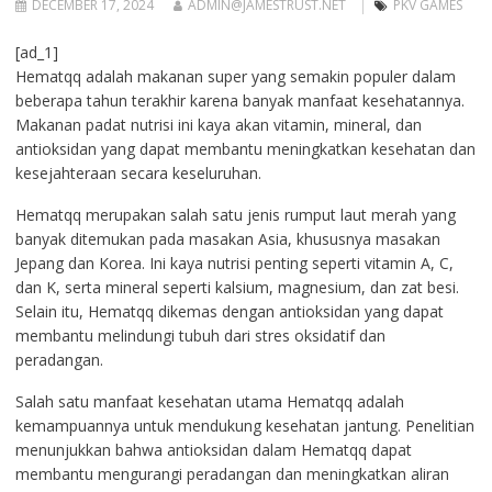
DECEMBER 17, 2024
ADMIN@JAMESTRUST.NET
PKV GAMES
[ad_1]
Hematqq adalah makanan super yang semakin populer dalam
beberapa tahun terakhir karena banyak manfaat kesehatannya.
Makanan padat nutrisi ini kaya akan vitamin, mineral, dan
antioksidan yang dapat membantu meningkatkan kesehatan dan
kesejahteraan secara keseluruhan.
Hematqq merupakan salah satu jenis rumput laut merah yang
banyak ditemukan pada masakan Asia, khususnya masakan
Jepang dan Korea. Ini kaya nutrisi penting seperti vitamin A, C,
dan K, serta mineral seperti kalsium, magnesium, dan zat besi.
Selain itu, Hematqq dikemas dengan antioksidan yang dapat
membantu melindungi tubuh dari stres oksidatif dan
peradangan.
Salah satu manfaat kesehatan utama Hematqq adalah
kemampuannya untuk mendukung kesehatan jantung. Penelitian
menunjukkan bahwa antioksidan dalam Hematqq dapat
membantu mengurangi peradangan dan meningkatkan aliran