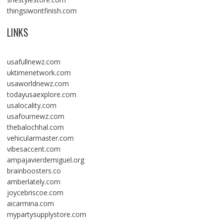
thingsiwontfinish.com
LINKS
usafullnewz.com
uktimenetwork.com
usaworldnewz.com
todayusaexplore.com
usalocality.com
usafournewz.com
thebalochhal.com
vehicularmaster.com
vibesaccent.com
ampajavierdemiguel.org
brainboosters.co
amberlately.com
joycebriscoe.com
aicarmina.com
mypartysupplystore.com