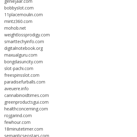
geniejaar.com
bobbyslot.com
11placemoulin.com
mintz360.com
mohob.net
weightlossprodigy.com
smarttechyinfo.com
digitalnotebook.org
maxualguru.com
bongdasuncity.com
slot-pachi.com
freespinsslot.com
paradisefurballs.com
aveuere.info
cannabinoidtimes.com
greenproductsgui.com
healthconcerning.com
rojgarind.com
fewhour.com
18minutetimer.com
semanticseostars.com