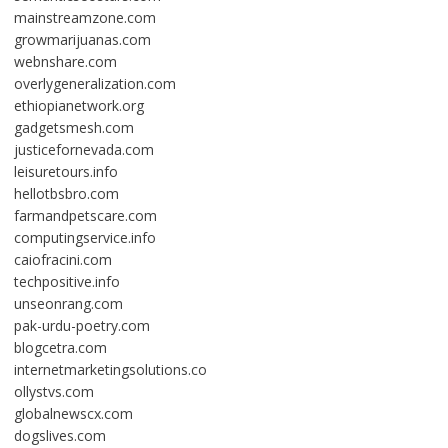
mainstreamzone.com
growmarijuanas.com
webnshare.com
overlygeneralization.com
ethiopianetwork.org
gadgetsmesh.com
justicefornevada.com
leisuretours.info
hellotbsbro.com
farmandpetscare.com
computingservice.info
caiofracini.com
techpositive.info
unseonrang.com
pak-urdu-poetry.com
blogcetra.com
internetmarketingsolutions.co
ollystvs.com
globalnewscx.com
dogslives.com