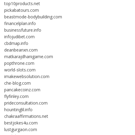
top10products.net
pickabatours.com
beastmode-bodybuilding.com
financelplan.info
businessfuture.info
infojudibet.com
cbdmap.info
deanbeanxn.com
matkarajdhanigame.com
popthrone.com
world-slots.com
imakewebsolution.com
che-blog.com
pancakecoinz.com
flyfinley.com
prideconsultation.com
hountinglil.info
chakraaffirmations.net
bestjokes4u.com
lustgurgaon.com