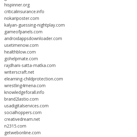
hispinner.org
criticalinsurance.info
nokariposter.com
kalyan-guessing-nightplay.com
gameofpanels.com
androidappsdownloader.com
usetimenow.com
healthblow.com
gohelpmate.com
rajdhani-satta-matka.com
writerscraft.net
elearning-childprotection.com
wrestling4mena.com
knowledgeforall.info
brand2lastio.com
usadigitalservices.com
socialhoppers.com
creativedream.net
n2315.com
getwebonline.com