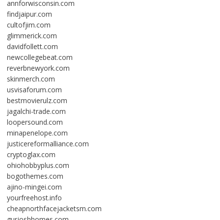
annforwisconsin.com
findjaipur.com
cultofjim.com
glimmerick.com
davidfollett.com
newcollegebeat.com
reverbnewyork.com
skinmerch.com
usvisaforum.com
bestmovierulz.com
jagalchi-trade.com
loopersound.com
minapenelope.com
justicereformalliance.com
cryptoglax.com
ohiohobbyplus.com
bogothemes.com
ajino-mingei.com
yourfreehost.info
cheapnorthfacejacketsm.com
gurjoshhomes.com