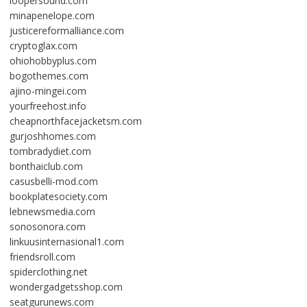
loopersound.com
minapenelope.com
justicereformalliance.com
cryptoglax.com
ohiohobbyplus.com
bogothemes.com
ajino-mingei.com
yourfreehost.info
cheapnorthfacejacketsm.com
gurjoshhomes.com
tombradydiet.com
bonthaiclub.com
casusbelli-mod.com
bookplatesociety.com
lebnewsmedia.com
sonosonora.com
linkuusinternasional1.com
friendsroll.com
spiderclothing.net
wondergadgetsshop.com
seatgurunews.com