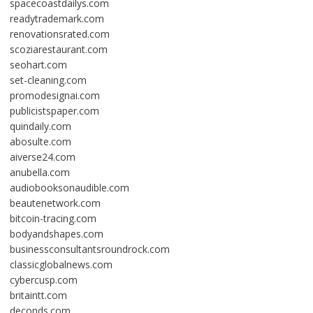
spacecoastdailys.com
readytrademark.com
renovationsrated.com
scoziarestaurant.com
seohart.com
set-cleaning.com
promodesignai.com
publicistspaper.com
quindaily.com
abosulte.com
aiverse24.com
anubella.com
audiobooksonaudible.com
beautenetwork.com
bitcoin-tracing.com
bodyandshapes.com
businessconsultantsroundrock.com
classicglobalnews.com
cybercusp.com
britaintt.com
deconds.com