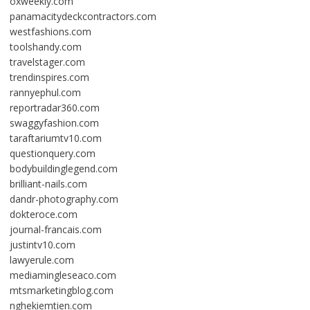
oxweekly.com
panamacitydeckcontractors.com
westfashions.com
toolshandy.com
travelstager.com
trendinspires.com
rannyephul.com
reportradar360.com
swaggyfashion.com
taraftariumtv10.com
questionquery.com
bodybuildinglegend.com
brilliant-nails.com
dandr-photography.com
dokteroce.com
journal-francais.com
justintv10.com
lawyerule.com
mediamingleseaco.com
mtsmarketingblog.com
nghekiemtien.com