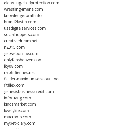
elearning-childprotection.com
wrestling4mena.com
knowledgeforall.info
brand2lastio.com
usadigitalservices.com
socialhoppers.com
creativedream.net
n2315.com
getwebonline.com
onlyfansheaven.com
lky08.com
ralph-fiennes.net
fielder-maximum-discount.net
fitfllex.com
genesisbusinesscredit.com
inforuang.com
kindsmarket.com
luvelylife.com
macramb.com
mypet-diary.com