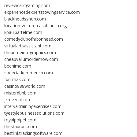
reviewcardgaming.com
experiencedexpertstowingservice.com
blackheadsshop.com
location-voiture-casablanca.org
kpaulbartelme.com
comedyclubofhiltonhead.com
virtualartsassistant.com
theprimeinfographics.com
cheapvaliumordernow.com
beenime.com
sodecia-kemmerich.com
fun-mak.com
casino888world.com
misterdbnb.com
jkmezcal.com
intervaltrainingexercises.com
tyestylebusinesssolutions.com
royalpoipet.com
thestaurant.com
bestlinktrackingsoftware.com