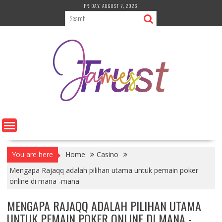
Skip
FRIDAY, AUGUST 7, 2026
to
content
You are here
Home
Casino
Mengapa Rajaqq adalah pilihan utama untuk pemain poker
online di mana -mana
MENGAPA RAJAQQ ADALAH PILIHAN UTAMA
UNTUK PEMAIN POKER ONLINE DI MANA -