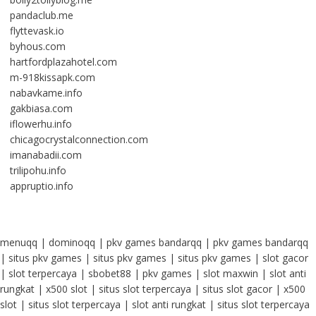
pandaclub.me
flyttevask.io
byhous.com
hartfordplazahotel.com
m-918kissapk.com
nabavkame.info
gakbiasa.com
iflowerhu.info
chicagocrystalconnection.com
imanabadii.com
trilipohu.info
appruptio.info
menuqq
|
dominoqq
|
pkv games bandarqq
|
pkv games bandarqq
|
situs pkv games
|
situs pkv games
|
situs pkv games
|
slot gacor
|
slot terpercaya
|
sbobet88
|
pkv games
|
slot maxwin
|
slot anti
rungkat
|
x500 slot
|
situs slot terpercaya
|
situs slot gacor
|
x500
slot
|
situs slot terpercaya
|
slot anti rungkat
|
situs slot terpercaya