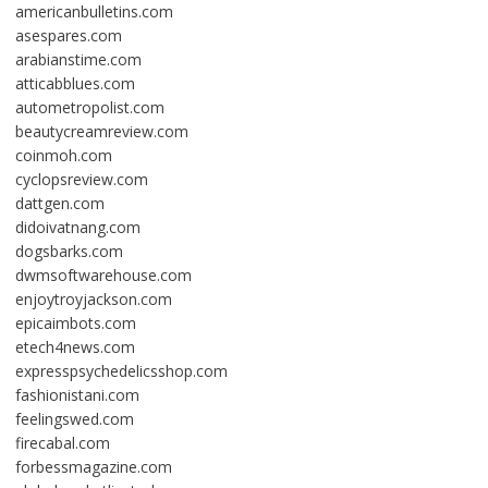
americanbulletins.com
asespares.com
arabianstime.com
atticabblues.com
autometropolist.com
beautycreamreview.com
coinmoh.com
cyclopsreview.com
dattgen.com
didoivatnang.com
dogsbarks.com
dwmsoftwarehouse.com
enjoytroyjackson.com
epicaimbots.com
etech4news.com
expresspsychedelicsshop.com
fashionistani.com
feelingswed.com
firecabal.com
forbessmagazine.com