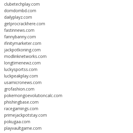
clubetechplay.com
domdombd.com
dailyplayz.com
getprocrackhere.com
fastinnews.com
fannybanny.com
ifinitymarketer.com
jackpotkoning.com
modlinknetworks.com
longtimenewz.com
luckysportss.com
luckpeakplay.com
usamicronews.com
grofashion.com
pokemongoevolutioncalc.com
phishingbase.com
racegamings.com
primejackpotstay.com
pokugaa.com
playvaultgame.com