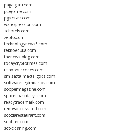
pagalguru.com
pcegame.com
pgslot-r2.com
ws-expression.com
zchotels.com
zepfo.com
technologynews5.com
teknoeduka.com
thenews-blog.com
todaycryptotimes.com
usabonuscodes.com
sm-satta-makta-gods.com
softwaredegimnasios.com
soopermagazine.com
spacecoastdailys.com
readytrademark.com
renovationsrated.com
scoziarestaurant.com
seohart.com
set-cleaning.com