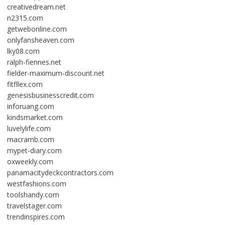
creativedream.net
n2315.com
getwebonline.com
onlyfansheaven.com
lky08.com
ralph-fiennes.net
fielder-maximum-discount.net
fitfllex.com
genesisbusinesscredit.com
inforuang.com
kindsmarket.com
luvelylife.com
macramb.com
mypet-diary.com
oxweekly.com
panamacitydeckcontractors.com
westfashions.com
toolshandy.com
travelstager.com
trendinspires.com