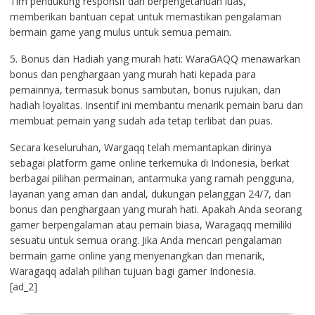
Tim pendukung responsif dan berpengetahuan luas,
memberikan bantuan cepat untuk memastikan pengalaman
bermain game yang mulus untuk semua pemain.
5. Bonus dan Hadiah yang murah hati: WaraGAQQ menawarkan
bonus dan penghargaan yang murah hati kepada para
pemainnya, termasuk bonus sambutan, bonus rujukan, dan
hadiah loyalitas. Insentif ini membantu menarik pemain baru dan
membuat pemain yang sudah ada tetap terlibat dan puas.
Secara keseluruhan, Wargaqq telah memantapkan dirinya
sebagai platform game online terkemuka di Indonesia, berkat
berbagai pilihan permainan, antarmuka yang ramah pengguna,
layanan yang aman dan andal, dukungan pelanggan 24/7, dan
bonus dan penghargaan yang murah hati. Apakah Anda seorang
gamer berpengalaman atau pemain biasa, Waragaqq memiliki
sesuatu untuk semua orang. Jika Anda mencari pengalaman
bermain game online yang menyenangkan dan menarik,
Waragaqq adalah pilihan tujuan bagi gamer Indonesia.
[ad_2]