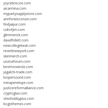
joycebriscoe.com
aicarmina.com
mypartysupplystore.com
annforwisconsin.com
findjaipur.com
cultofjim.com
glimmerick.com
davidfollett.com
newcollegebeat.com
reverbnewyork.com
skinmerch.com
usvisaforum.com
bestmovierulz.com
jagalchi-trade.com
loopersound.com
minapenelope.com
justicereformalliance.com
cryptoglax.com
ohiohobbyplus.com
bogothemes.com