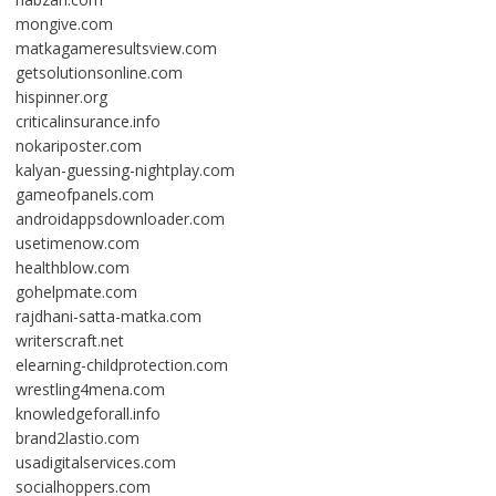
mongive.com
matkagameresultsview.com
getsolutionsonline.com
hispinner.org
criticalinsurance.info
nokariposter.com
kalyan-guessing-nightplay.com
gameofpanels.com
androidappsdownloader.com
usetimenow.com
healthblow.com
gohelpmate.com
rajdhani-satta-matka.com
writerscraft.net
elearning-childprotection.com
wrestling4mena.com
knowledgeforall.info
brand2lastio.com
usadigitalservices.com
socialhoppers.com