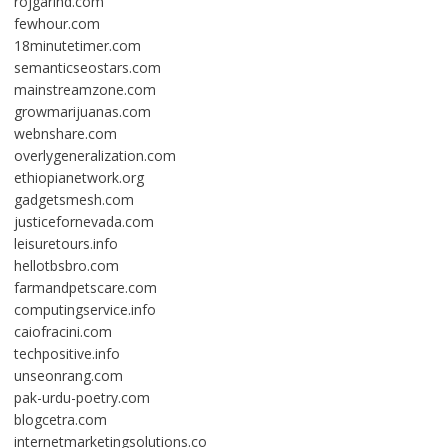
rojgarind.com
fewhour.com
18minutetimer.com
semanticseostars.com
mainstreamzone.com
growmarijuanas.com
webnshare.com
overlygeneralization.com
ethiopianetwork.org
gadgetsmesh.com
justicefornevada.com
leisuretours.info
hellotbsbro.com
farmandpetscare.com
computingservice.info
caiofracini.com
techpositive.info
unseonrang.com
pak-urdu-poetry.com
blogcetra.com
internetmarketingsolutions.co