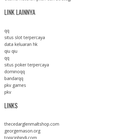
LINK LAINNYA
qq
situs slot terpercaya
data keluaran hk
qiu qiu
qq
situs poker terpercaya
dominoqq
bandarqq
pkv games
pkv
LINKS
thecedarglenmaltshop.com
georgemason.org
topicinhindi.com