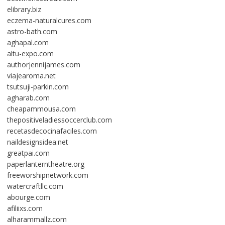
elibrary.biz
eczema-naturalcures.com
astro-bath.com
aghapal.com
altu-expo.com
authorjennijames.com
viajearoma.net
tsutsuji-parkin.com
agharab.com
cheapammousa.com
thepositiveladiessoccerclub.com
recetasdecocinafaciles.com
naildesignsidea.net
greatpai.com
paperlanterntheatre.org
freeworshipnetwork.com
watercraftllc.com
abourge.com
afiliixs.com
alharammallz.com