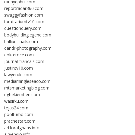
rannyephul.com
reportradar360.com
swaggyfashion.com
taraftariumtv10.com
questionquery.com
bodybuildinglegend.com
brilliant-nails.com
dandr-photography.com
dokteroce.com
journal-francais.com
justintv10.com
lawyerule.com
mediamingleseaco.com
mtsmarketingblog.com
nghekiemtien.com
wasirku.com
tejas24.com
poolturbo.com
prachestait.com
artforafghans.info
airvendio.info