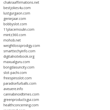
chakraaffirmations.net
bestjokes4u.com
lustgurgaon.com
geniejaar.com
bobbyslot.com
11placemoulin.com
mintz360.com
mohob.net
weightlossprodigy.com
smarttechyinfo.com
digitalnotebook.org
maxualguru.com
bongdasuncity.com
slot-pachi.com
freespinsslot.com
paradisefurballs.com
aveuere.info
cannabinoidtimes.com
greenproductsgui.com
healthconcerning.com