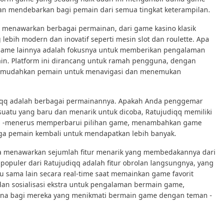
n mendebarkan bagi pemain dari semua tingkat keterampilan.
g menawarkan berbagai permainan, dari game kasino klasik
lebih modern dan inovatif seperti mesin slot dan roulette. Apa
game lainnya adalah fokusnya untuk memberikan pengalaman
in. Platform ini dirancang untuk ramah pengguna, dengan
 memudahkan pemain untuk menavigasi dan menemukan
udiqq adalah berbagai permainannya. Apakah Anda penggemar
suatu yang baru dan menarik untuk dicoba, Ratujudiqq memiliki
rus -menerus memperbarui pilihan game, menambahkan game
aga pemain kembali untuk mendapatkan lebih banyak.
ga menawarkan sejumlah fitur menarik yang membedakannya dari
g populer dari Ratujudiqq adalah fitur obrolan langsungnya, yang
 sama lain secara real-time saat memainkan game favorit
an sosialisasi ekstra untuk pengalaman bermain game,
rna bagi mereka yang menikmati bermain game dengan teman -