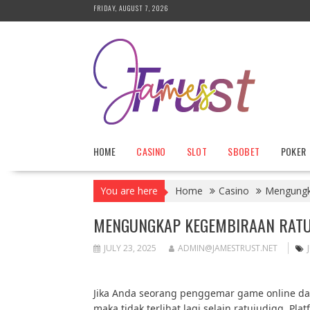
Skip
FRIDAY, AUGUST 7, 2026
to
content
HOME
CASINO
SLOT
SBOBET
POKER
You are here
Home
Casino
Mengungka
MENGUNGKAP KEGEMBIRAAN RATUJ
JULY 23, 2025
ADMIN@JAMESTRUST.NET
Jika Anda seorang penggemar game online dan
maka tidak terlihat lagi selain ratujudiqq. 