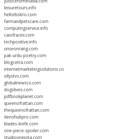
justicefornevada.com
leisuretours.info
hellotbsbro.com
farmandpetscare.com
computingservice.info
caiofracini.com
techpositive.info
unseonrang.com
pak-urdu-poetry.com
blogcetra.com
internetmarketingsolutions.co
ollystvs.com
globalnewscx.com
dogslives.com
pdfbookplanet.com
queenofrattan.com
thequeenofrattan.com
denohubpro.com
blades-knife.com
one-piece-spoiler.com
studiooneiota.com