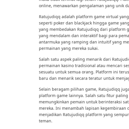
online, menawarkan pengalaman yang unik da
Ratujudiqq adalah platform game virtual yan
seperti poker dan blackjack hingga game yang 
yang membedakan Ratujudiqq dari platform 
yang mendalam dan interaktif bagi para pema
antarmuka yang ramping dan intuitif yang
permainan yang mereka sukai.
Salah satu aspek paling menarik dari Ratuj
permainan kasino tradisional atau mencari se
sesuatu untuk semua orang. Platform ini te
baru dan menarik secara teratur untuk menj
Selain beragam pilihan game, Ratujudiqq ju
platform game lainnya. Salah satu fitur palin
memungkinkan pemain untuk berinteraksi satu
mereka. Ini menambah lapisan kegembiraan d
menjadikan Ratujudiqq platform yang sempu
teman.