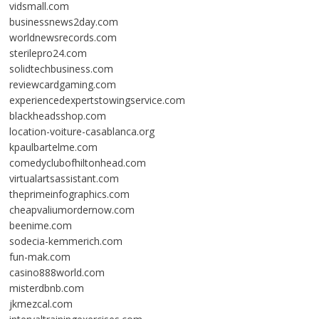
vidsmall.com
businessnews2day.com
worldnewsrecords.com
sterilepro24.com
solidtechbusiness.com
reviewcardgaming.com
experiencedexpertstowingservice.com
blackheadsshop.com
location-voiture-casablanca.org
kpaulbartelme.com
comedyclubofhiltonhead.com
virtualartsassistant.com
theprimeinfographics.com
cheapvaliumordernow.com
beenime.com
sodecia-kemmerich.com
fun-mak.com
casino888world.com
misterdbnb.com
jkmezcal.com