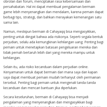
obrolan dan forum, menciptakan rasa kebersamaan dan
persahabatan. Hal ini dapat membuat pengalaman bermain
game lebih menyenangkan dan mendalam, karena pemain dapat
berbagi tips, strategi, dan bahkan merayakan kemenangan satu
sama lain.
Namun, meskipun bermain di Cahayaqq bisa mengasyikkan,
penting untuk diingat bahwa ada risikonya. Seperti segala bentuk
perjudian, selalu ada kemungkinan kehilangan uang. Penting bagi
pemain untuk menetapkan batasan pengeluaran mereka dan
tidak pernah bertaruh lebih dari yang mereka mampu untuk
kehilangan.
Selain itu, ada risiko kecanduan dalam perjudian online.
Kenyamanan untuk dapat bermain dari mana saja dan kapan
saja dapat membuat pemain mudah terhanyut oleh permainan
tersebut. Penting bagi pemain untuk mengenali tanda-tanda
kecanduan dan mencari bantuan jika diperlukan.
Secara keseluruhan, bermain di Cahayaqq bisa menjadi
pengalaman yang menyenangkan dan mengasyikkan bagi