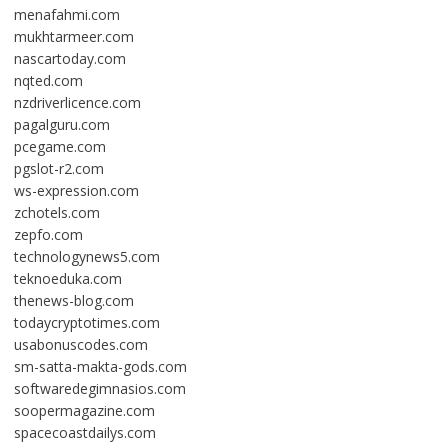
menafahmi.com
mukhtarmeer.com
nascartoday.com
nqted.com
nzdriverlicence.com
pagalguru.com
pcegame.com
pgslot-r2.com
ws-expression.com
zchotels.com
zepfo.com
technologynews5.com
teknoeduka.com
thenews-blog.com
todaycryptotimes.com
usabonuscodes.com
sm-satta-makta-gods.com
softwaredegimnasios.com
soopermagazine.com
spacecoastdailys.com