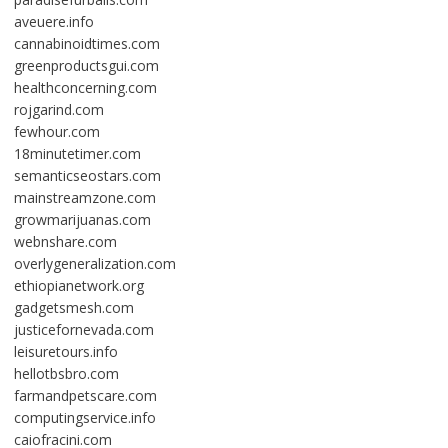
aveuere.info
cannabinoidtimes.com
greenproductsgui.com
healthconcerning.com
rojgarind.com
fewhour.com
18minutetimer.com
semanticseostars.com
mainstreamzone.com
growmarijuanas.com
webnshare.com
overlygeneralization.com
ethiopianetwork.org
gadgetsmesh.com
justicefornevada.com
leisuretours.info
hellotbsbro.com
farmandpetscare.com
computingservice.info
caiofracini.com