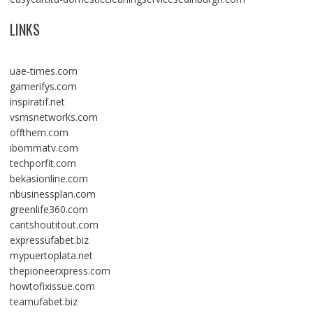
LINKS
uae-times.com
gamerifys.com
inspiratif.net
vsmsnetworks.com
offthem.com
ibommatv.com
techporfit.com
bekasionline.com
nbusinessplan.com
greenlife360.com
cantshoutitout.com
expressufabet.biz
mypuertoplata.net
thepioneerxpress.com
howtofixissue.com
teamufabet.biz