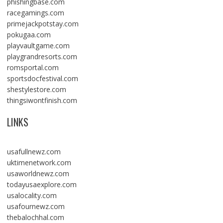
phishingbase.com
racegamings.com
primejackpotstay.com
pokugaa.com
playvaultgame.com
playgrandresorts.com
romsportal.com
sportsdocfestival.com
shestylestore.com
thingsiwontfinish.com
LINKS
usafullnewz.com
uktimenetwork.com
usaworldnewz.com
todayusaexplore.com
usalocality.com
usafournewz.com
thebalochhal.com