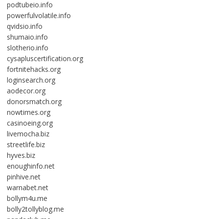
podtubeio.info
powerfulvolatile.info
qvidsio.info
shumaio.info
slotherio.info
cysapluscertification.org
fortnitehacks.org
loginsearch.org
aodecor.org
donorsmatch.org
nowtimes.org
casinoeing.org
livemocha.biz
streetlife.biz
hyves.biz
enoughinfo.net
pinhive.net
warnabet.net
bollym4u.me
bolly2tollyblog.me