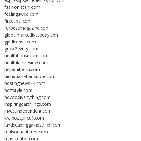
expresspsychedelicsshop.com
fashionistani.com
feelingswed.com
firecabal.com
forbessmagazine.com
globalmarketlivetoday.com
gpl-license.com
grow2every.com
healthhousecare.com
healthkartreview.com
helpquitporn.com
highqualitybanknote.com
hostingnews24.com
hottstyle.com
howtodiyanything.com
inspiringearthlings.com
investindependent.com
kralbozguncu1.com
landscapinggainesvillefl.com
maisonhauturier.com
mascreator.com