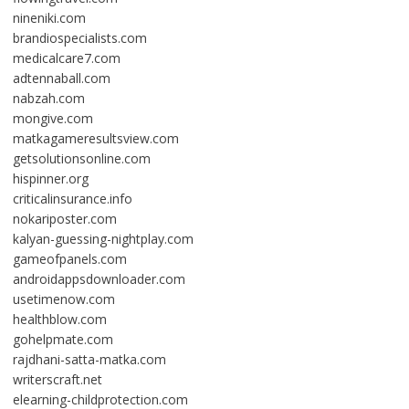
nineniki.com
brandiospecialists.com
medicalcare7.com
adtennaball.com
nabzah.com
mongive.com
matkagameresultsview.com
getsolutionsonline.com
hispinner.org
criticalinsurance.info
nokariposter.com
kalyan-guessing-nightplay.com
gameofpanels.com
androidappsdownloader.com
usetimenow.com
healthblow.com
gohelpmate.com
rajdhani-satta-matka.com
writerscraft.net
elearning-childprotection.com