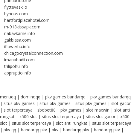
pandaclub.me
flyttevask.io
byhous.com
hartfordplazahotel.com
m-918kissapk.com
nabavkame.info
gakbiasa.com
iflowerhu.info
chicagocrystalconnection.com
imanabadii.com
trilipohu.info
appruptio.info
menuqq
|
dominoqq
|
pkv games bandarqq
|
pkv games bandarqq
|
situs pkv games
|
situs pkv games
|
situs pkv games
|
slot gacor
|
slot terpercaya
|
sbobet88
|
pkv games
|
slot maxwin
|
slot anti
rungkat
|
x500 slot
|
situs slot terpercaya
|
situs slot gacor
|
x500
slot
|
situs slot terpercaya
|
slot anti rungkat
|
situs slot terpercaya
|
pkv qq
|
bandarqq pkv
|
pkv
|
bandarqq pkv
|
bandarqq pkv
|