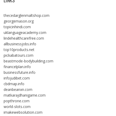
LINKS
thecedarglenmaltshop.com
georgemason.org
topicinhindi.com
uklanguageacademy.com
lindehealthcarefree.com
allbusinessjobs.info
top10products.net
pickabatours.com
beastmode-bodybuilding.com
financelplan.info
businessfuture.info
infojudibet.com
cbdmap.info
deanbeanxn.com
matkarajdhanigame.com
popthrone.com
world-slots.com
imakewebsolution.com