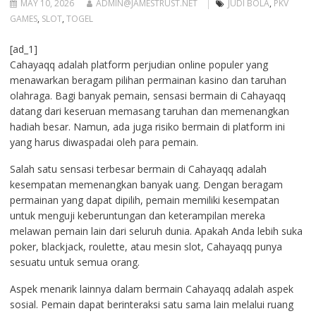
MAY 10, 2026
ADMIN@JAMESTRUST.NET
JUDI BOLA
,
PKV
GAMES
,
SLOT
,
TOGEL
[ad_1]
Cahayaqq adalah platform perjudian online populer yang
menawarkan beragam pilihan permainan kasino dan taruhan
olahraga. Bagi banyak pemain, sensasi bermain di Cahayaqq
datang dari keseruan memasang taruhan dan memenangkan
hadiah besar. Namun, ada juga risiko bermain di platform ini
yang harus diwaspadai oleh para pemain.
Salah satu sensasi terbesar bermain di Cahayaqq adalah
kesempatan memenangkan banyak uang. Dengan beragam
permainan yang dapat dipilih, pemain memiliki kesempatan
untuk menguji keberuntungan dan keterampilan mereka
melawan pemain lain dari seluruh dunia. Apakah Anda lebih suka
poker, blackjack, roulette, atau mesin slot, Cahayaqq punya
sesuatu untuk semua orang.
Aspek menarik lainnya dalam bermain Cahayaqq adalah aspek
sosial. Pemain dapat berinteraksi satu sama lain melalui ruang