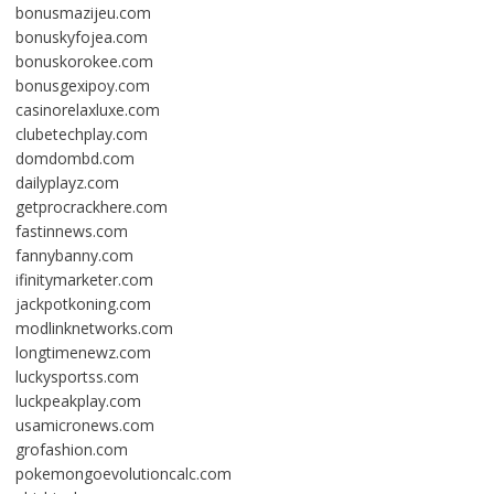
bonusmazijeu.com
bonuskyfojea.com
bonuskorokee.com
bonusgexipoy.com
casinorelaxluxe.com
clubetechplay.com
domdombd.com
dailyplayz.com
getprocrackhere.com
fastinnews.com
fannybanny.com
ifinitymarketer.com
jackpotkoning.com
modlinknetworks.com
longtimenewz.com
luckysportss.com
luckpeakplay.com
usamicronews.com
grofashion.com
pokemongoevolutioncalc.com