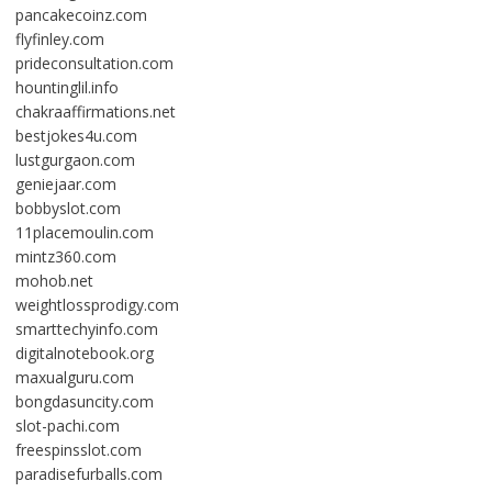
pancakecoinz.com
flyfinley.com
prideconsultation.com
hountinglil.info
chakraaffirmations.net
bestjokes4u.com
lustgurgaon.com
geniejaar.com
bobbyslot.com
11placemoulin.com
mintz360.com
mohob.net
weightlossprodigy.com
smarttechyinfo.com
digitalnotebook.org
maxualguru.com
bongdasuncity.com
slot-pachi.com
freespinsslot.com
paradisefurballs.com