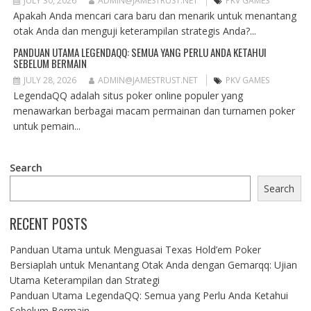
JULY 30, 2026
ADMIN@JAMESTRUST.NET
PKV GAMES
Apakah Anda mencari cara baru dan menarik untuk menantang
otak Anda dan menguji keterampilan strategis Anda?...
PANDUAN UTAMA LEGENDAQQ: SEMUA YANG PERLU ANDA KETAHUI
SEBELUM BERMAIN
JULY 28, 2026
ADMIN@JAMESTRUST.NET
PKV GAMES
LegendaQQ adalah situs poker online populer yang
menawarkan berbagai macam permainan dan turnamen poker
untuk pemain...
Search
Search
RECENT POSTS
Panduan Utama untuk Menguasai Texas Hold’em Poker
Bersiaplah untuk Menantang Otak Anda dengan Gemarqq: Ujian
Utama Keterampilan dan Strategi
Panduan Utama LegendaQQ: Semua yang Perlu Anda Ketahui
Sebelum Bermain