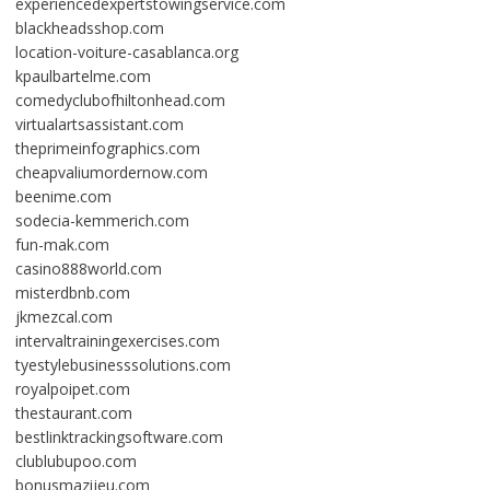
experiencedexpertstowingservice.com
blackheadsshop.com
location-voiture-casablanca.org
kpaulbartelme.com
comedyclubofhiltonhead.com
virtualartsassistant.com
theprimeinfographics.com
cheapvaliumordernow.com
beenime.com
sodecia-kemmerich.com
fun-mak.com
casino888world.com
misterdbnb.com
jkmezcal.com
intervaltrainingexercises.com
tyestylebusinesssolutions.com
royalpoipet.com
thestaurant.com
bestlinktrackingsoftware.com
clublubupoo.com
bonusmazijeu.com