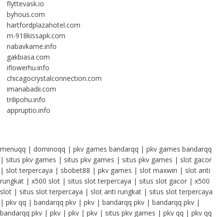
flyttevask.io
byhous.com
hartfordplazahotel.com
m-918kissapk.com
nabavkame.info
gakbiasa.com
iflowerhu.info
chicagocrystalconnection.com
imanabadii.com
trilipohu.info
appruptio.info
menuqq
|
dominoqq
|
pkv games bandarqq
|
pkv games bandarqq
|
situs pkv games
|
situs pkv games
|
situs pkv games
|
slot gacor
|
slot terpercaya
|
sbobet88
|
pkv games
|
slot maxwin
|
slot anti
rungkat
|
x500 slot
|
situs slot terpercaya
|
situs slot gacor
|
x500
slot
|
situs slot terpercaya
|
slot anti rungkat
|
situs slot terpercaya
|
pkv qq
|
bandarqq pkv
|
pkv
|
bandarqq pkv
|
bandarqq pkv
|
bandarqq pkv
|
pkv
|
pkv
|
pkv
|
situs pkv games
|
pkv qq
|
pkv qq