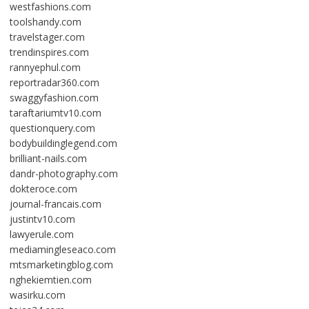
westfashions.com
toolshandy.com
travelstager.com
trendinspires.com
rannyephul.com
reportradar360.com
swaggyfashion.com
taraftariumtv10.com
questionquery.com
bodybuildinglegend.com
brilliant-nails.com
dandr-photography.com
dokteroce.com
journal-francais.com
justintv10.com
lawyerule.com
mediamingleseaco.com
mtsmarketingblog.com
nghekiemtien.com
wasirku.com