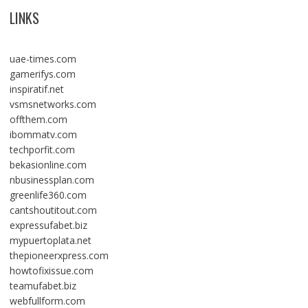
LINKS
uae-times.com
gamerifys.com
inspiratif.net
vsmsnetworks.com
offthem.com
ibommatv.com
techporfit.com
bekasionline.com
nbusinessplan.com
greenlife360.com
cantshoutitout.com
expressufabet.biz
mypuertoplata.net
thepioneerxpress.com
howtofixissue.com
teamufabet.biz
webfullform.com