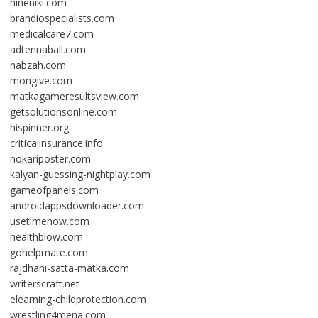
nineniki.com
brandiospecialists.com
medicalcare7.com
adtennaball.com
nabzah.com
mongive.com
matkagameresultsview.com
getsolutionsonline.com
hispinner.org
criticalinsurance.info
nokariposter.com
kalyan-guessing-nightplay.com
gameofpanels.com
androidappsdownloader.com
usetimenow.com
healthblow.com
gohelpmate.com
rajdhani-satta-matka.com
writerscraft.net
elearning-childprotection.com
wrestling4mena.com