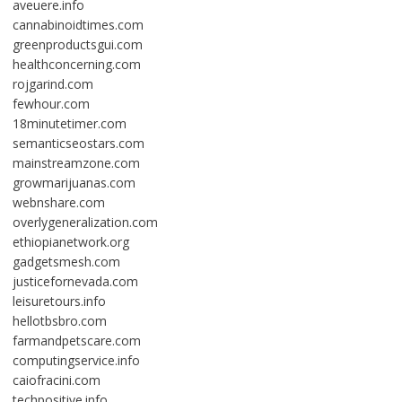
aveuere.info
cannabinoidtimes.com
greenproductsgui.com
healthconcerning.com
rojgarind.com
fewhour.com
18minutetimer.com
semanticseostars.com
mainstreamzone.com
growmarijuanas.com
webnshare.com
overlygeneralization.com
ethiopianetwork.org
gadgetsmesh.com
justicefornevada.com
leisuretours.info
hellotbsbro.com
farmandpetscare.com
computingservice.info
caiofracini.com
techpositive.info