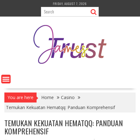
Skip
FRIDAY, AUGUST 7, 2026
to
content
You are here
Home
Casino
Temukan Kekuatan Hematqq: Panduan Komprehensif
TEMUKAN KEKUATAN HEMATQQ: PANDUAN
KOMPREHENSIF