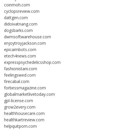
coinmoh.com
cyclopsreview.com
dattgen.com
didoivatnang.com
dogsbarks.com
dwmsoftwarehouse.com
enjoytroyjackson.com
epicaimbots.com
etech4news.com
expresspsychedelicsshop.com
fashionistani.com
feelingswed.com
firecabal.com
forbessmagazine.com
globalmarketlivetoday.com
gpl-license.com
grow2every.com
healthhousecare.com
healthkartreview.com
helpquitporn.com