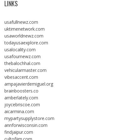
LINKS
usafullnewz.com
uktimenetwork.com
usaworldnewz.com
todayusaexplore.com
usalocality.com
usafournewz.com
thebalochhal.com
vehicularmaster.com
vibesaccent.com
ampajavierdemiguel.org
brainboosters.co
amberlately.com
joycebriscoe.com
aicarmina.com
mypartysupplystore.com
annforwisconsin.com
findjaipur.com
cultofjim.com