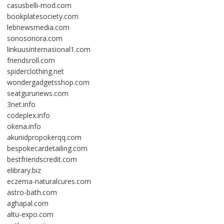
casusbelli-mod.com
bookplatesociety.com
lebnewsmedia.com
sonosonora.com
linkuusinternasional1.com
friendsroll.com
spiderclothing.net
wondergadgetsshop.com
seatgurunews.com
3net.info
codeplex.info
okena.info
akunidpropokerqq.com
bespokecardetailing.com
bestfriendscredit.com
elibrary.biz
eczema-naturalcures.com
astro-bath.com
aghapal.com
altu-expo.com