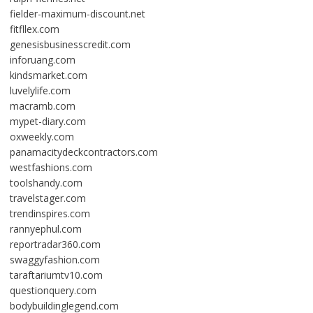
fielder-maximum-discount.net
fitfllex.com
genesisbusinesscredit.com
inforuang.com
kindsmarket.com
luvelylife.com
macramb.com
mypet-diary.com
oxweekly.com
panamacitydeckcontractors.com
westfashions.com
toolshandy.com
travelstager.com
trendinspires.com
rannyephul.com
reportradar360.com
swaggyfashion.com
taraftariumtv10.com
questionquery.com
bodybuildinglegend.com