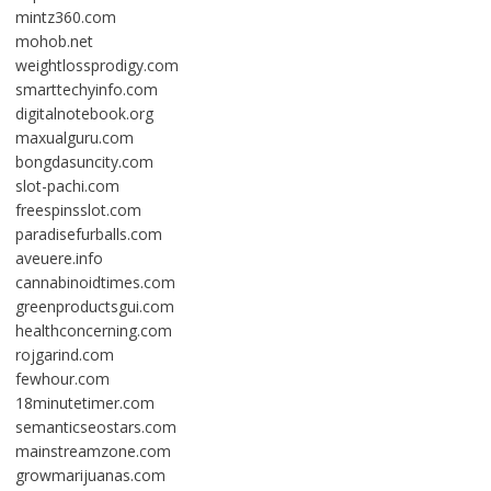
mintz360.com
mohob.net
weightlossprodigy.com
smarttechyinfo.com
digitalnotebook.org
maxualguru.com
bongdasuncity.com
slot-pachi.com
freespinsslot.com
paradisefurballs.com
aveuere.info
cannabinoidtimes.com
greenproductsgui.com
healthconcerning.com
rojgarind.com
fewhour.com
18minutetimer.com
semanticseostars.com
mainstreamzone.com
growmarijuanas.com