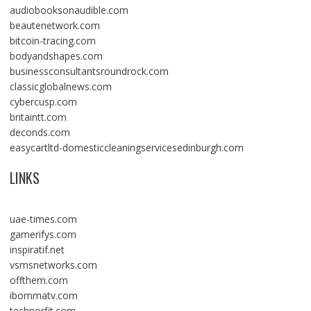
audiobooksonaudible.com
beautenetwork.com
bitcoin-tracing.com
bodyandshapes.com
businessconsultantsroundrock.com
classicglobalnews.com
cybercusp.com
britaintt.com
deconds.com
easycartltd-domesticcleaningservicesedinburgh.com
LINKS
uae-times.com
gamerifys.com
inspiratif.net
vsmsnetworks.com
offthem.com
ibommatv.com
techporfit.com