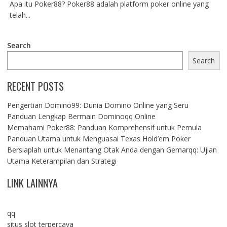
Apa itu Poker88? Poker88 adalah platform poker online yang
telah...
Search
Search
RECENT POSTS
Pengertian Domino99: Dunia Domino Online yang Seru
Panduan Lengkap Bermain Dominoqq Online
Memahami Poker88: Panduan Komprehensif untuk Pemula
Panduan Utama untuk Menguasai Texas Hold’em Poker
Bersiaplah untuk Menantang Otak Anda dengan Gemarqq: Ujian
Utama Keterampilan dan Strategi
LINK LAINNYA
qq
situs slot terpercaya