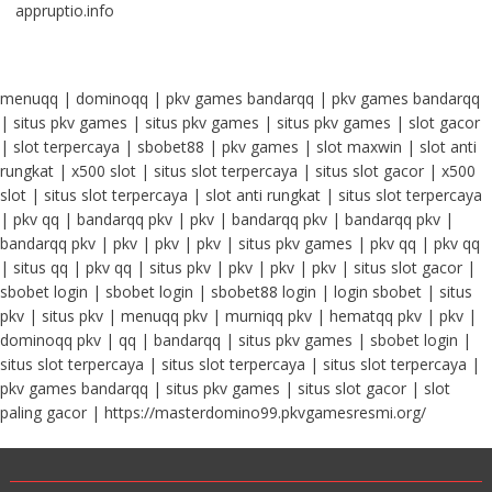
appruptio.info
menuqq
|
dominoqq
|
pkv games bandarqq
|
pkv games bandarqq
|
situs pkv games
|
situs pkv games
|
situs pkv games
|
slot gacor
|
slot terpercaya
|
sbobet88
|
pkv games
|
slot maxwin
|
slot anti
rungkat
|
x500 slot
|
situs slot terpercaya
|
situs slot gacor
|
x500
slot
|
situs slot terpercaya
|
slot anti rungkat
|
situs slot terpercaya
|
pkv qq
|
bandarqq pkv
|
pkv
|
bandarqq pkv
|
bandarqq pkv
|
bandarqq pkv
|
pkv
|
pkv
|
pkv
|
situs pkv games
|
pkv qq
|
pkv qq
|
situs qq
|
pkv qq
|
situs pkv
|
pkv
|
pkv
|
pkv
|
situs slot gacor
|
sbobet login
|
sbobet login
|
sbobet88 login
|
login sbobet
|
situs
pkv
|
situs pkv
|
menuqq pkv
|
murniqq pkv
|
hematqq pkv
|
pkv
|
dominoqq pkv
|
qq
|
bandarqq
|
situs pkv games
|
sbobet login
|
situs slot terpercaya
|
situs slot terpercaya
|
situs slot terpercaya
|
pkv games bandarqq
|
situs pkv games
|
situs slot gacor
|
slot
paling gacor
|
https://masterdomino99.pkvgamesresmi.org/