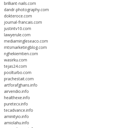
brilliant-nails.com
dandr-photography.com
dokteroce.com
journal-francais.com
justintv10.com
lawyerule.com
mediamingleseaco.com
mtsmarketingblog.com
nghekiemtien.com
wasirku.com
tejas24.com
poolturbo.com
prachestait.com
artforafghans.info
airvendio.info
healthexe.info
puretecx.info
tecadvance.info
aminityio.info
amiolahu.info