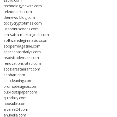
zepfo.com
technologynews5.com
teknoeduka.com
thenews-blog.com
todaycryptotimes.com
usabonuscodes.com
sm-satta-makta-gods.com
softwaredegimnasios.com
soopermagazine.com
spacecoastdailys.com
readytrademark.com
renovationsrated.com
scoziarestaurant.com
seohart.com
set-cleaning.com
promodesignai.com
publicistspaper.com
quindaily.com
abosulte.com
aiverse24.com
anubella.com