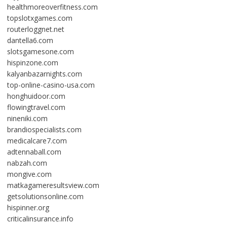
healthmoreoverfitness.com
topslotxgames.com
routerloggnet.net
dantella6.com
slotsgamesone.com
hispinzone.com
kalyanbazarnights.com
top-online-casino-usa.com
honghuidoor.com
flowingtravel.com
nineniki.com
brandiospecialists.com
medicalcare7.com
adtennaball.com
nabzah.com
mongive.com
matkagameresultsview.com
getsolutionsonline.com
hispinner.org
criticalinsurance.info