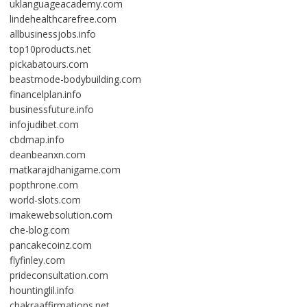
uklanguageacademy.com
lindehealthcarefree.com
allbusinessjobs.info
top10products.net
pickabatours.com
beastmode-bodybuilding.com
financelplan.info
businessfuture.info
infojudibet.com
cbdmap.info
deanbeanxn.com
matkarajdhanigame.com
popthrone.com
world-slots.com
imakewebsolution.com
che-blog.com
pancakecoinz.com
flyfinley.com
prideconsultation.com
hountinglil.info
chakraaffirmations.net