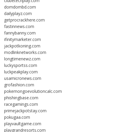
clubetechplay.com
domdombd.com
dailyplayz.com
getprocrackhere.com
fastinnews.com
fannybanny.com
ifinitymarketer.com
jackpotkoning.com
modlinknetworks.com
longtimenewz.com
luckysportss.com
luckpeakplay.com
usamicronews.com
grofashion.com
pokemongoevolutioncalc.com
phishingbase.com
racegamings.com
primejackpotstay.com
pokugaa.com
playvaultgame.com
playgrandresorts.com