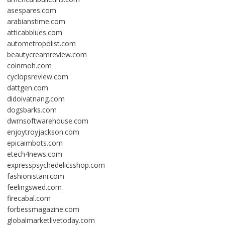
asespares.com
arabianstime.com
atticabblues.com
autometropolist.com
beautycreamreview.com
coinmoh.com
cyclopsreview.com
dattgen.com
didoivatnang.com
dogsbarks.com
dwmsoftwarehouse.com
enjoytroyjackson.com
epicaimbots.com
etech4news.com
expresspsychedelicsshop.com
fashionistani.com
feelingswed.com
firecabal.com
forbessmagazine.com
globalmarketlivetoday.com