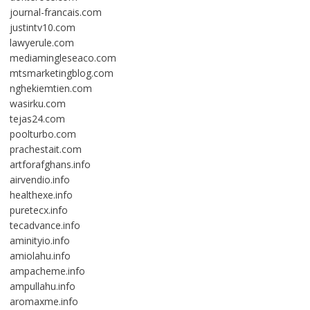
journal-francais.com
justintv10.com
lawyerule.com
mediamingleseaco.com
mtsmarketingblog.com
nghekiemtien.com
wasirku.com
tejas24.com
poolturbo.com
prachestait.com
artforafghans.info
airvendio.info
healthexe.info
puretecx.info
tecadvance.info
aminityio.info
amiolahu.info
ampacheme.info
ampullahu.info
aromaxme.info