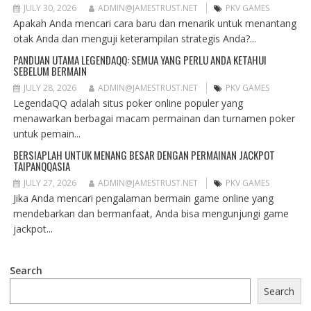
JULY 30, 2026
ADMIN@JAMESTRUST.NET
PKV GAMES
Apakah Anda mencari cara baru dan menarik untuk menantang
otak Anda dan menguji keterampilan strategis Anda?...
PANDUAN UTAMA LEGENDAQQ: SEMUA YANG PERLU ANDA KETAHUI
SEBELUM BERMAIN
JULY 28, 2026
ADMIN@JAMESTRUST.NET
PKV GAMES
LegendaQQ adalah situs poker online populer yang
menawarkan berbagai macam permainan dan turnamen poker
untuk pemain...
BERSIAPLAH UNTUK MENANG BESAR DENGAN PERMAINAN JACKPOT
TAIPANQQASIA
JULY 27, 2026
ADMIN@JAMESTRUST.NET
PKV GAMES
Jika Anda mencari pengalaman bermain game online yang
mendebarkan dan bermanfaat, Anda bisa mengunjungi game
jackpot...
Search
Search