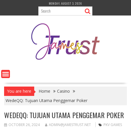
Skip
MONDAY, AUGUST 3, 2026
to
content
You are here
Home
Casino
WedeQQ: Tujuan Utama Penggemar Poker
WEDEQQ: TUJUAN UTAMA PENGGEMAR POKER
OCTOBER 26, 2024
ADMIN@JAMESTRUST.NET
PKV GAMES