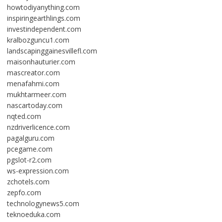
howtodiyanything.com
inspiringearthlings.com
investindependent.com
kralbozguncu1.com
landscapinggainesvillefl.com
maisonhauturier.com
mascreator.com
menafahmi.com
mukhtarmeer.com
nascartoday.com
nqted.com
nzdriverlicence.com
pagalguru.com
pcegame.com
pgslot-r2.com
ws-expression.com
zchotels.com
zepfo.com
technologynews5.com
teknoeduka.com