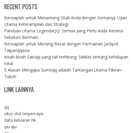
RECENT POSTS
Bersiaplah untuk Menantang Otak Anda dengan Gemarqq: Ujian
Utama Keterampilan dan Strategi
Panduan Utama LegendaQQ: Semua yang Perlu Anda Ketahui
Sebelum Bermain
Bersiaplah untuk Menang Besar dengan Permainan Jackpot
Taipanqqasia
Kisah-kisah Satuqq yang tak terhitung: Sekilas tentang kehidupan
lokal
5 Alasan Mengapa Sumoqq adalah Tantangan Utama Pikiran-
Tubuh
LINK LAINNYA
qq
situs slot terpercaya
data keluaran hk
qiu qiu