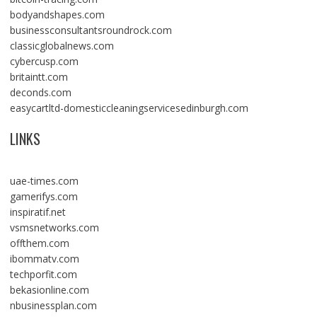
bodyandshapes.com
businessconsultantsroundrock.com
classicglobalnews.com
cybercusp.com
britaintt.com
deconds.com
easycartltd-domesticcleaningservicesedinburgh.com
LINKS
uae-times.com
gamerifys.com
inspiratif.net
vsmsnetworks.com
offthem.com
ibommatv.com
techporfit.com
bekasionline.com
nbusinessplan.com