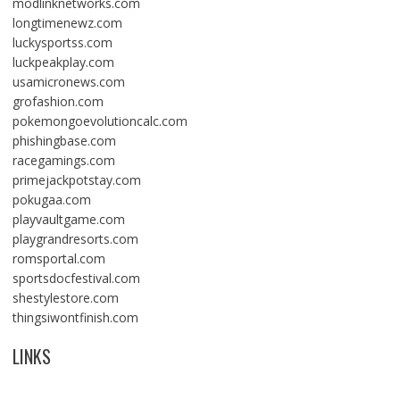
modlinknetworks.com
longtimenewz.com
luckysportss.com
luckpeakplay.com
usamicronews.com
grofashion.com
pokemongoevolutioncalc.com
phishingbase.com
racegamings.com
primejackpotstay.com
pokugaa.com
playvaultgame.com
playgrandresorts.com
romsportal.com
sportsdocfestival.com
shestylestore.com
thingsiwontfinish.com
LINKS