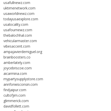
usafullnewz.com
uktimenetwork.com
usaworldnewz.com
todayusaexplore.com
usalocality.com
usafournewz.com
thebalochhal.com
vehicularmaster.com
vibesaccent.com
ampajavierdemiguel.org
brainboosters.co
amberlately.com
joycebriscoe.com
aicarmina.com
mypartysupplystore.com
annforwisconsin.com
findjaipur.com
cultofjim.com
glimmerick.com
davidfollett.com