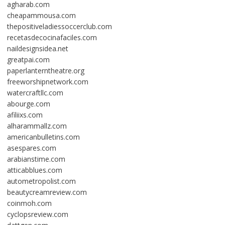
agharab.com
cheapammousa.com
thepositiveladiessoccerclub.com
recetasdecocinafaciles.com
naildesignsidea.net
greatpai.com
paperlanterntheatre.org
freeworshipnetwork.com
watercraftllc.com
abourge.com
afiliixs.com
alharammallz.com
americanbulletins.com
asespares.com
arabianstime.com
atticabblues.com
autometropolist.com
beautycreamreview.com
coinmoh.com
cyclopsreview.com