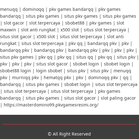
menuqq
|
dominoqq
|
pkv games bandarqq
|
pkv games
bandarqq
|
situs pkv games
|
situs pkv games
|
situs pkv games
|
slot gacor
|
slot terpercaya
|
sbobet88
|
pkv games
|
slot
maxwin
|
slot anti rungkat
|
x500 slot
|
situs slot terpercaya
|
situs slot gacor
|
x500 slot
|
situs slot terpercaya
|
slot anti
rungkat
|
situs slot terpercaya
|
pkv qq
|
bandarqq pkv
|
pkv
|
bandarqq pkv
|
bandarqq pkv
|
bandarqq pkv
|
pkv
|
pkv
|
pkv
|
situs pkv games
|
pkv qq
|
pkv qq
|
situs qq
|
pkv qq
|
situs pkv
|
pkv
|
pkv
|
pkv
|
situs slot gacor
|
sbobet login
|
sbobet login
|
sbobet88 login
|
login sbobet
|
situs pkv
|
situs pkv
|
menuqq
pkv
|
murniqq pkv
|
hematqq pkv
|
pkv
|
dominoqq pkv
|
qq
|
bandarqq
|
situs pkv games
|
sbobet login
|
situs slot terpercaya
|
situs slot terpercaya
|
situs slot terpercaya
|
pkv games
bandarqq
|
situs pkv games
|
situs slot gacor
|
slot paling gacor
|
https://masterdomino99.pkvgamesresmi.org/
© All Right Reserved