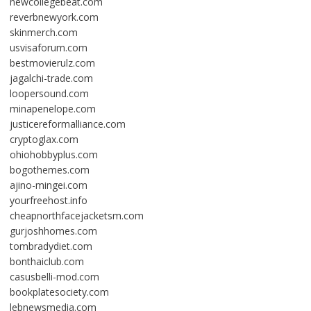
newcollegebeat.com
reverbnewyork.com
skinmerch.com
usvisaforum.com
bestmovierulz.com
jagalchi-trade.com
loopersound.com
minapenelope.com
justicereformalliance.com
cryptoglax.com
ohiohobbyplus.com
bogothemes.com
ajino-mingei.com
yourfreehost.info
cheapnorthfacejacketsm.com
gurjoshhomes.com
tombradydiet.com
bonthaiclub.com
casusbelli-mod.com
bookplatesociety.com
lebnewsmedia.com