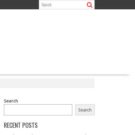
Search
Search
RECENT POSTS