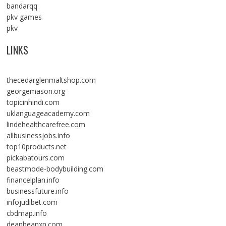
bandarqq
pkv games
pkv
LINKS
thecedarglenmaltshop.com
georgemason.org
topicinhindi.com
uklanguageacademy.com
lindehealthcarefree.com
allbusinessjobs.info
top10products.net
pickabatours.com
beastmode-bodybuilding.com
financelplan.info
businessfuture.info
infojudibet.com
cbdmap.info
deanbeanxn.com