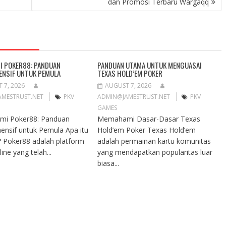
dan Promosi Terbaru Wargaqq
 POKER88: PANDUAN
PANDUAN UTAMA UNTUK MENGUASAI
NSIF UNTUK PEMULA
TEXAS HOLD’EM POKER
 7, 2026
AUGUST 7, 2026
MESTRUST.NET
PKV
ADMIN@JAMESTRUST.NET
PKV
GAMES
i Poker88: Panduan
Memahami Dasar-Dasar Texas
nsif untuk Pemula Apa itu
Hold’em Poker Texas Hold’em
 Poker88 adalah platform
adalah permainan kartu komunitas
ine yang telah...
yang mendapatkan popularitas luar
biasa...