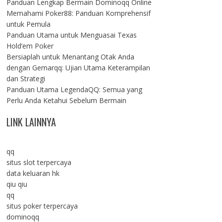
Panduan Lengkap Bermain Dominoqq Online
Memahami Poker88: Panduan Komprehensif
untuk Pemula
Panduan Utama untuk Menguasai Texas
Hold’em Poker
Bersiaplah untuk Menantang Otak Anda
dengan Gemarqq: Ujian Utama Keterampilan
dan Strategi
Panduan Utama LegendaQQ: Semua yang
Perlu Anda Ketahui Sebelum Bermain
LINK LAINNYA
qq
situs slot terpercaya
data keluaran hk
qiu qiu
qq
situs poker terpercaya
dominoqq