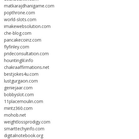
matkarajdhanigame.com
popthrone.com
world-slots.com
imakewebsolution.com
che-blog.com
pancakecoinz.com
flyfinley.com
prideconsultation.com
hountinglil.info
chakraaffirmations.net
bestjokes4u.com
lustgurgaon.com
geniejaar.com
bobbyslot.com
11placemoulin.com
mintz360.com
mohob.net
weightlossprodigy.com
smarttechyinfo.com
digitalnotebook.org