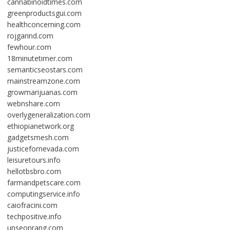
cannabinoidtimes.com
greenproductsgui.com
healthconcerning.com
rojgarind.com
fewhour.com
18minutetimer.com
semanticseostars.com
mainstreamzone.com
growmarijuanas.com
webnshare.com
overlygeneralization.com
ethiopianetwork.org
gadgetsmesh.com
justicefornevada.com
leisuretours.info
hellotbsbro.com
farmandpetscare.com
computingservice.info
caiofracini.com
techpositive.info
unseonrang.com