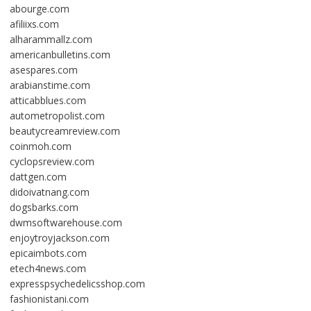
abourge.com
afiliixs.com
alharammallz.com
americanbulletins.com
asespares.com
arabianstime.com
atticabblues.com
autometropolist.com
beautycreamreview.com
coinmoh.com
cyclopsreview.com
dattgen.com
didoivatnang.com
dogsbarks.com
dwmsoftwarehouse.com
enjoytroyjackson.com
epicaimbots.com
etech4news.com
expresspsychedelicsshop.com
fashionistani.com