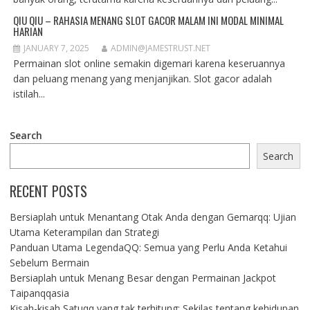
QIU QIU – RAHASIA MENANG SLOT GACOR MALAM INI MODAL MINIMAL
HARIAN
JANUARY 7, 2025
ADMIN@JAMESTRUST.NET
Permainan slot online semakin digemari karena keseruannya
dan peluang menang yang menjanjikan. Slot gacor adalah
istilah...
Search
Search
RECENT POSTS
Bersiaplah untuk Menantang Otak Anda dengan Gemarqq: Ujian
Utama Keterampilan dan Strategi
Panduan Utama LegendaQQ: Semua yang Perlu Anda Ketahui
Sebelum Bermain
Bersiaplah untuk Menang Besar dengan Permainan Jackpot
Taipanqqasia
Kisah-kisah Satuqq yang tak terhitung: Sekilas tentang kehidupan