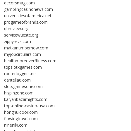
decorsmag.com
gamblingcasinonews.com
universitiesofamerica.net
progameofbrands.com
qbreview.org
servicewueste.org
zippyrevs.com
matkanumbernow.com
myjobcirculars.com
healthmoreoverfitness.com
topslotxgames.com
routerloggnet.net
dantella6.com
slotsgamesone.com
hispinzone.com
kalyanbazarnights.com
top-online-casino-usa.com
honghuidoor.com
flowingtravel.com
nineniki.com