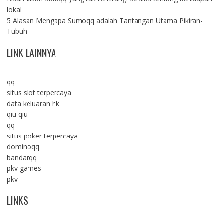
lokal
5 Alasan Mengapa Sumoqq adalah Tantangan Utama Pikiran-
Tubuh
LINK LAINNYA
qq
situs slot terpercaya
data keluaran hk
qiu qiu
qq
situs poker terpercaya
dominoqq
bandarqq
pkv games
pkv
LINKS