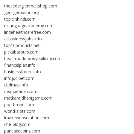
thecedarglenmaltshop.com
georgemason.org
topicinhindi.com
uklanguageacademy.com
lindehealthcarefree.com
allbusinessjobs.info
top10products.net
pickabatours.com
beastmode-bodybuilding.com
financelplan.info
businessfuture.info
infojudibet.com
cbdmap.info
deanbeanxn.com
matkarajdhanigame.com
popthrone.com
world-slots.com
imakewebsolution.com
che-blog.com
pancakecoinz.com