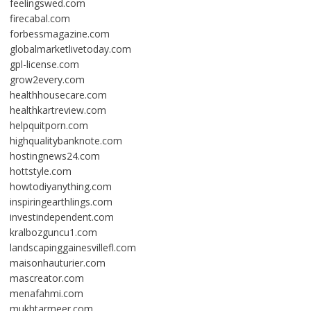
feelingswed.com
firecabal.com
forbessmagazine.com
globalmarketlivetoday.com
gpl-license.com
grow2every.com
healthhousecare.com
healthkartreview.com
helpquitporn.com
highqualitybanknote.com
hostingnews24.com
hottstyle.com
howtodiyanything.com
inspiringearthlings.com
investindependent.com
kralbozguncu1.com
landscapinggainesvillefl.com
maisonhauturier.com
mascreator.com
menafahmi.com
mukhtarmeer.com