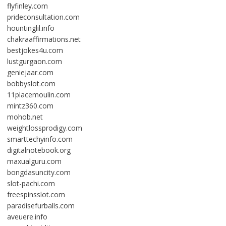
flyfinley.com
prideconsultation.com
hountinglil.info
chakraaffirmations.net
bestjokes4u.com
lustgurgaon.com
geniejaar.com
bobbyslot.com
11placemoulin.com
mintz360.com
mohob.net
weightlossprodigy.com
smarttechyinfo.com
digitalnotebook.org
maxualguru.com
bongdasuncity.com
slot-pachi.com
freespinsslot.com
paradisefurballs.com
aveuere.info