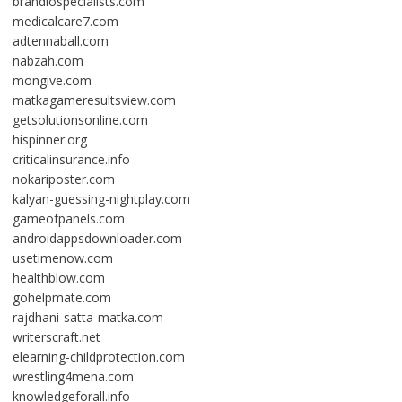
brandiospecialists.com
medicalcare7.com
adtennaball.com
nabzah.com
mongive.com
matkagameresultsview.com
getsolutionsonline.com
hispinner.org
criticalinsurance.info
nokariposter.com
kalyan-guessing-nightplay.com
gameofpanels.com
androidappsdownloader.com
usetimenow.com
healthblow.com
gohelpmate.com
rajdhani-satta-matka.com
writerscraft.net
elearning-childprotection.com
wrestling4mena.com
knowledgeforall.info