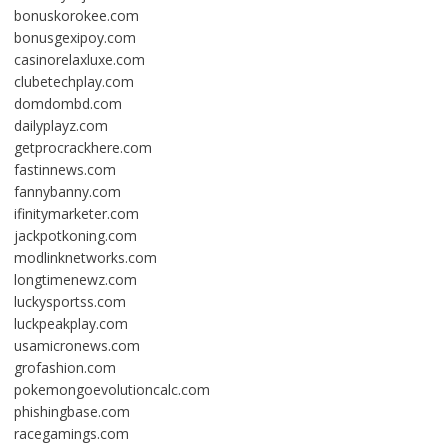
bonuskorokee.com
bonusgexipoy.com
casinorelaxluxe.com
clubetechplay.com
domdombd.com
dailyplayz.com
getprocrackhere.com
fastinnews.com
fannybanny.com
ifinitymarketer.com
jackpotkoning.com
modlinknetworks.com
longtimenewz.com
luckysportss.com
luckpeakplay.com
usamicronews.com
grofashion.com
pokemongoevolutioncalc.com
phishingbase.com
racegamings.com