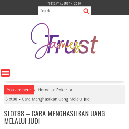
Skip
TUESDAY, AUGUST 4, 2026
to
content
You are here
Home
Poker
Slot88 – Cara Menghasilkan Uang Melalui Judi
SLOT88 – CARA MENGHASILKAN UANG
MELALUI JUDI