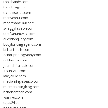
toolshandy.com
travelstager.com
trendinspires.com
rannyephul.com
reportradar360.com
swaggyfashion.com
taraftariumtv10.com
questionquery.com
bodybuildinglegend.com
brilliant-nails.com
dandr-photography.com
dokteroce.com
journal-francais.com
justintv10.com
lawyerule.com
mediamingleseaco.com
mtsmarketingblog.com
nghekiemtien.com
wasirku.com
tejas24.com
poolturbo.com