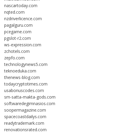
nascartoday.com
nqted.com
nzdriverlicence.com
pagalguru.com
pcegame.com
pgslot-r2.com
ws-expression.com
zchotels.com
zepfo.com
technologynews5.com
teknoeduka.com
thenews-blog.com
todaycryptotimes.com
usabonuscodes.com
sm-satta-makta-gods.com
softwaredegimnasios.com
soopermagazine.com
spacecoastdailys.com
readytrademark.com
renovationsrated.com