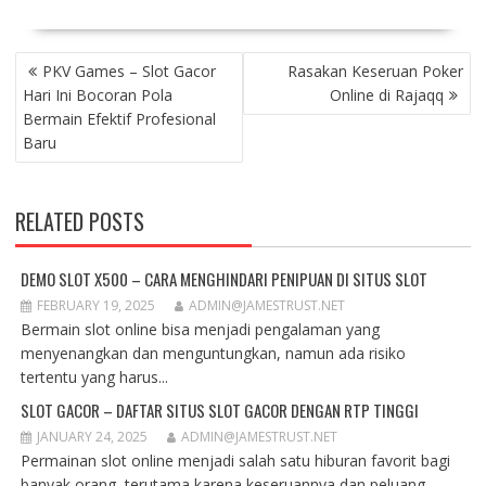
POST
PKV Games – Slot Gacor
Rasakan Keseruan Poker
NAVIGATION
Hari Ini Bocoran Pola
Online di Rajaqq
Bermain Efektif Profesional
Baru
RELATED POSTS
DEMO SLOT X500 – CARA MENGHINDARI PENIPUAN DI SITUS SLOT
FEBRUARY 19, 2025
ADMIN@JAMESTRUST.NET
Bermain slot online bisa menjadi pengalaman yang
menyenangkan dan menguntungkan, namun ada risiko
tertentu yang harus...
SLOT GACOR – DAFTAR SITUS SLOT GACOR DENGAN RTP TINGGI
JANUARY 24, 2025
ADMIN@JAMESTRUST.NET
Permainan slot online menjadi salah satu hiburan favorit bagi
banyak orang, terutama karena keseruannya dan peluang...